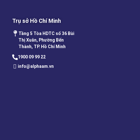
Trụ sở Hồ Chí Minh
Tầng 5 Tòa HDTC số 36 Bùi
Thị Xuân, Phường Bến
Thành, TP. Hồ Chí Minh
1900 09 99 22
info@alphaam.vn