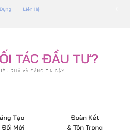
 Dụng
Liên Hệ
ỐI TÁC ĐẦU TƯ?
IỆU QUẢ VÀ ĐÁNG TIN CẬY!
áng Tạo
Đoàn Kết
 Đổi Mới
& Tôn Trọng