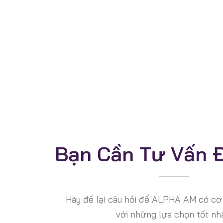
Bảo
Bạn Cần Tư Vấn 
Hãy để lại câu hỏi để ALPHA AM có cơ 
với những lựa chọn tốt nh