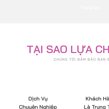
Trang Chủ
TẠI SAO LỰA C
CHÚNG TÔI ĐẢM BẢO BẠN Đ
Dịch Vụ
Khách H
Chuyên Nghiệp
Là Trung