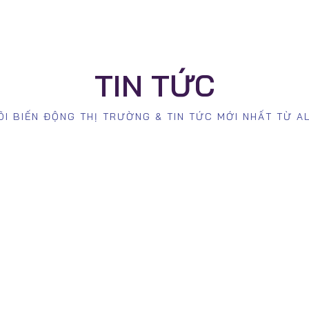
TIN TỨC
ÕI BIẾN ĐỘNG THỊ TRƯỜNG & TIN TỨC MỚI NHẤT TỪ A