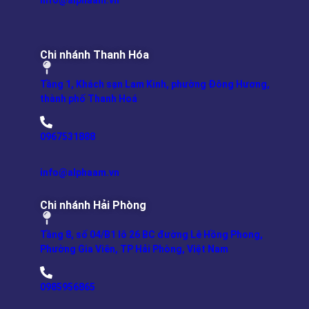
info@alphaam.vn
Chi nhánh Thanh Hóa
Tầng 1, Khách sạn Lam Kinh, phường Đông Hương,
thành phố Thanh Hoá
0967531888
info@alphaam.vn
Chi nhánh Hải Phòng
Tầng 8, số 04/B1 lô 26 BC đường Lê Hồng Phong,
Phường Gia Viên, TP Hải Phòng, Việt Nam
0985956865