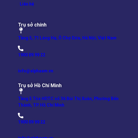
Liên hệ
Trụ sở chính
Tầng 5, 71 Láng Hạ, Ô Chợ Dừa, Hà Nội, Việt Nam
1900 09 99 22
info@alphaam.vn
Trụ sở Hồ Chí Minh
Tầng 5 Tòa HDTC số 36 Bùi Thị Xuân, Phường Bến
Thành, TP. Hồ Chí Minh
1900 09 99 22