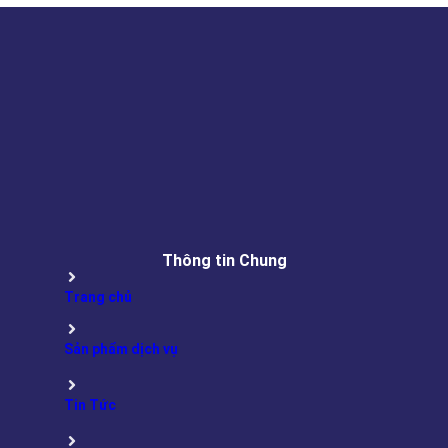
Thông tin Chung
Trang chủ
Sản phẩm dịch vụ
Tin Tức