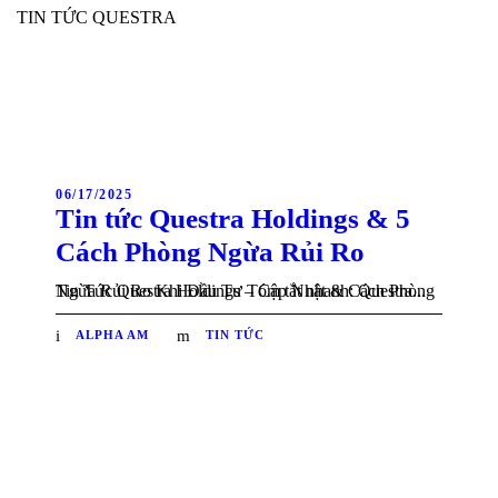
TIN TỨC QUESTRA
06/17/2025
Tin tức Questra Holdings & 5
Cách Phòng Ngừa Rủi Ro
Tin Tức Questra Holdings – Cập Nhật & Cách Phòng Ngừa Rủi Ro Khi Đầu Tư Tóm tắt nhanh: Questra...
ALPHA AM
TIN TỨC