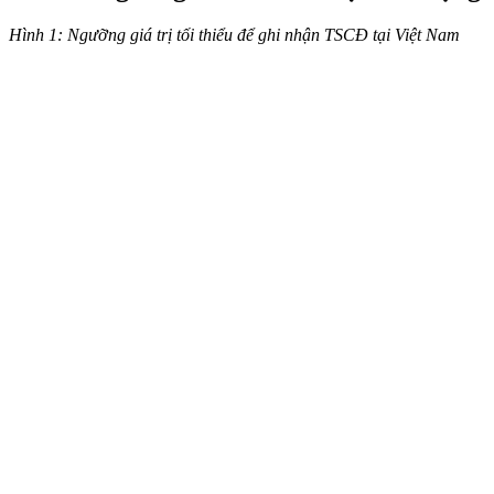
Hình 1: Ngưỡng giá trị tối thiểu để ghi nhận TSCĐ tại Việt Nam