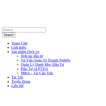
Trang Chủ
Giới thiệu
Sản phẩm Dịch vụ
Hợp tác đầu tư
Tư Vấn Quản Trị Doanh Nghiệp
Quản Lý Danh Mục Đầu Tư
Đầu Tư và PTDA
M&A – Tái Cấu Trúc
Tin Tức
Tuyển Dụng
Liên Hệ