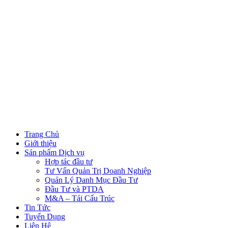
Trang Chủ
Giới thiệu
Sản phẩm Dịch vụ
Hợp tác đầu tư
Tư Vấn Quản Trị Doanh Nghiệp
Quản Lý Danh Mục Đầu Tư
Đầu Tư và PTDA
M&A – Tái Cấu Trúc
Tin Tức
Tuyển Dụng
Liên Hệ