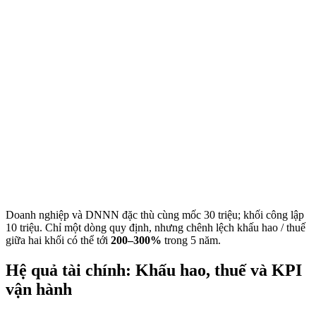
Doanh nghiệp và DNNN đặc thù cùng mốc 30 triệu; khối công lập
10 triệu. Chỉ một dòng quy định, nhưng chênh lệch khấu hao / thuế
giữa hai khối có thể tới
200–300%
trong 5 năm.
Hệ quả tài chính: Khấu hao, thuế và KPI
vận hành