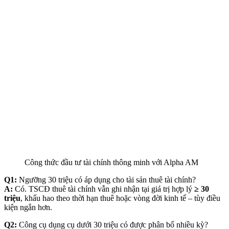
Công thức đầu tư tài chính thông minh với Alpha AM
Q1:
Ngưỡng 30 triệu có áp dụng cho tài sản thuê tài chính?
A:
Có. TSCĐ thuê tài chính vẫn ghi nhận tại giá trị hợp lý
≥ 30
triệu
, khấu hao theo thời hạn thuê hoặc vòng đời kinh tế – tùy điều
kiện ngắn hơn.
Q2:
Công cụ dụng cụ dưới 30 triệu có được phân bổ nhiều kỳ?