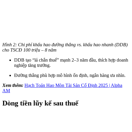
Hình 2: Chi phí khấu hao đường thẳng vs. khấu hao nhanh (DDB)
cho TSCĐ 100 triệu – 8 năm
DDB tạo “lá chắn thuế” mạnh 2–3 năm đầu, thích hợp doanh
nghiệp tăng trưởng.
Đường thẳng phù hợp mô hình ổn định, ngân hàng ưa nhìn.
Xem thêm:
Hạch Toán Hao Mòn Tài Sản Cố Định 2025 | Alpha
AM
Dòng tiền lũy kế sau thuế