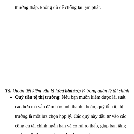
thường thấp, không đủ để chống lại lạm phát.
Tài khoản tiết kiệm vẫn là lựa chọn hợp lý trong quản lý tài chính cá nhân
Quỹ tiền tệ thị trường
: Nếu bạn muốn kiếm được lãi suất
cao hơn mà vẫn đảm bảo tính thanh khoản, quỹ tiền tệ thị
trường là một lựa chọn hợp lý. Các quỹ này đầu tư vào các
công cụ tài chính ngắn hạn và có rủi ro thấp, giúp bạn tăng