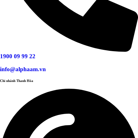
1900 09 99 22
info@alphaam.vn
Chi nhánh Thanh Hóa