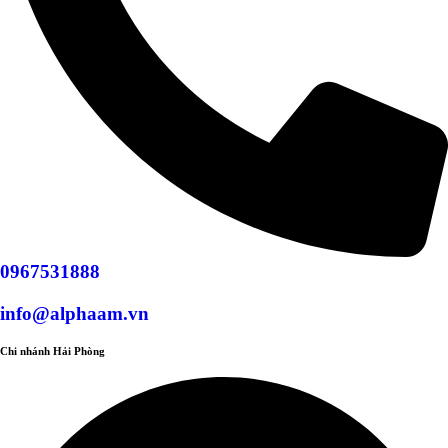
0967531888
info@alphaam.vn
Chi nhánh Hải Phòng