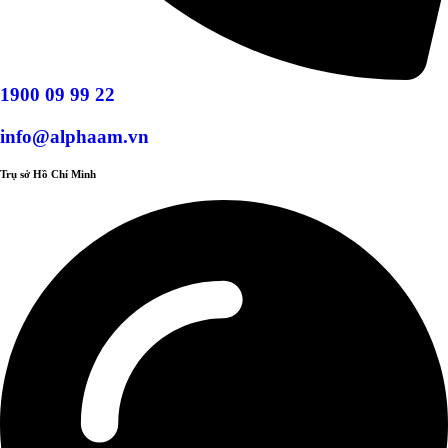
1900 09 99 22
info@alphaam.vn
Trụ sở Hồ Chí Minh