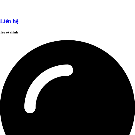
Liên hệ
Trụ sở chính