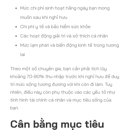
Mức chi phí sinh hoạt hằng ngày bạn mong
muốn sau khi nghỉ hưu
Chi phí y tế và bảo hiểm sức khỏe
Các hoạt động giải trí và sở thích cá nhân
Mức lạm phát và biến động kinh tế trong tương
lai
Theo một số chuyên gia, bạn cần phải tích lũy
khoảng 70-80% thu nhập trước khi nghỉ hưu để duy
trì mức sống tương đương với khi còn đi làm. Tuy
nhiên, điều này còn phụ thuộc vào các yếu tố như
tình hình tài chính cá nhân và mục tiêu sống của
bạn.
Cân bằng mục tiêu