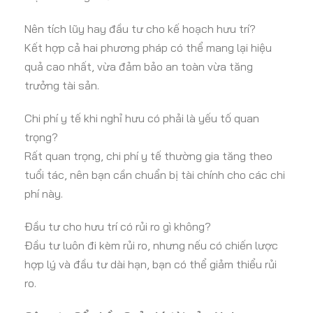
Nên tích lũy hay đầu tư cho kế hoạch hưu trí?
Kết hợp cả hai phương pháp có thể mang lại hiệu
quả cao nhất, vừa đảm bảo an toàn vừa tăng
trưởng tài sản.
Chi phí y tế khi nghỉ hưu có phải là yếu tố quan
trọng?
Rất quan trọng, chi phí y tế thường gia tăng theo
tuổi tác, nên bạn cần chuẩn bị tài chính cho các chi
phí này.
Đầu tư cho hưu trí có rủi ro gì không?
Đầu tư luôn đi kèm rủi ro, nhưng nếu có chiến lược
hợp lý và đầu tư dài hạn, bạn có thể giảm thiểu rủi
ro.