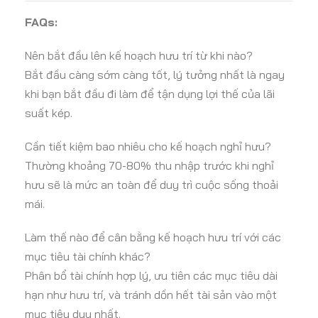
FAQs:
Nên bắt đầu lên kế hoạch hưu trí từ khi nào?
Bắt đầu càng sớm càng tốt, lý tưởng nhất là ngay
khi bạn bắt đầu đi làm để tận dụng lợi thế của lãi
suất kép.
Cần tiết kiệm bao nhiêu cho kế hoạch nghỉ hưu?
Thường khoảng 70-80% thu nhập trước khi nghỉ
hưu sẽ là mức an toàn để duy trì cuộc sống thoải
mái.
Làm thế nào để cân bằng kế hoạch hưu trí với các
mục tiêu tài chính khác?
Phân bổ tài chính hợp lý, ưu tiên các mục tiêu dài
hạn như hưu trí, và tránh dồn hết tài sản vào một
mục tiêu duy nhất.