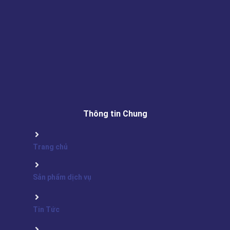
Thông tin Chung
Trang chủ
Sản phẩm dịch vụ
Tin Tức