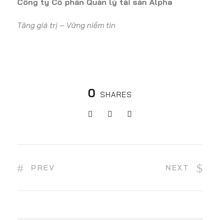
Công ty Cổ phần Quản lý tài sản Alpha
Tăng giá trị – Vững niềm tin
0
SHARES
PREV
NEXT