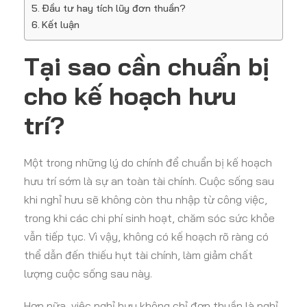
Đầu tư hay tích lũy đơn thuần?
Kết luận
Tại sao cần chuẩn bị
cho kế hoạch hưu
trí?
Một trong những lý do chính để chuẩn bị kế hoạch
hưu trí sớm là sự an toàn tài chính. Cuộc sống sau
khi nghỉ hưu sẽ không còn thu nhập từ công việc,
trong khi các chi phí sinh hoạt, chăm sóc sức khỏe
vẫn tiếp tục. Vì vậy, không có kế hoạch rõ ràng có
thể dẫn đến thiếu hụt tài chính, làm giảm chất
lượng cuộc sống sau này.
Hơn nữa, việc nghỉ hưu không chỉ đơn thuần là nghỉ