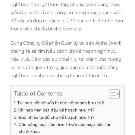
nghỉ hưu hợp lý? Dưới đây, chúng ta sẽ cùng nhau
giải đáp một số câu hỏi quan trọng xung quanh vấn
đề này và đưa ra các gợi ý để bạn có thể tự tin hơn
trong việc chuẩn bị cho tương lai.
Cùng Công ty Cổ phần Quản lý tài sản Alpha (AAM),
chúng ta sẽ tìm hiểu cách lập kế hoạch nghỉ hưu
hiệu quả. Đảm bảo sự chuẩn bị tài chính cho tương
lai là bước quan trọng giúp bạn có một cuộc sống
nghỉ hưu an nhàn và không lo âu về tài chính.
Table of Contents
Tại sao cần chuẩn bị cho kế hoạch hưu trí?
Khi nào nên bắt đầu kế hoạch hưu trí?
Bao nhiêu là đủ cho kế hoạch hưu trí?
Cân bằng mục tiêu hưu trí với các mục tiêu tài
chính khác