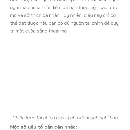
ngơi mà còn là thời điểm để bạn thực hiện các ước
mơ và sở thích cá nhân. Tuy nhiên, điều này chỉ có
thể đạt được nếu bạn có đủ nguồn tài chính để duy
trì một cuộc sống thoải mái.
Chiến lược tài chính hợp lý cho kế hoạch nghỉ hưu
Một số yếu tố cần cân nhắc: