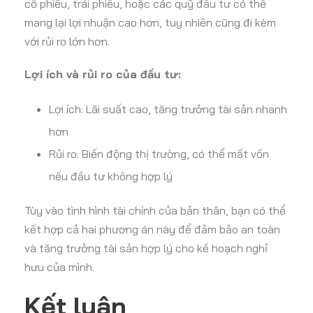
cổ phiếu, trái phiếu, hoặc các quỹ đầu tư có thể
mang lại lợi nhuận cao hơn, tuy nhiên cũng đi kèm
với rủi ro lớn hơn.
Lợi ích và rủi ro của đầu tư:
Lợi ích: Lãi suất cao, tăng trưởng tài sản nhanh
hơn
Rủi ro: Biến động thị trường, có thể mất vốn
nếu đầu tư không hợp lý
Tùy vào tình hình tài chính của bản thân, bạn có thể
kết hợp cả hai phương án này để đảm bảo an toàn
và tăng trưởng tài sản hợp lý cho kế hoạch nghỉ
hưu của mình.
Kết luận