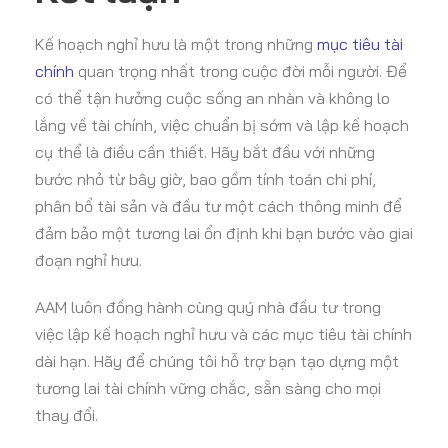
Kế hoạch nghỉ hưu là một trong những
mục tiêu tài
chính
quan trọng nhất trong cuộc đời mỗi người. Để
có thể tận hưởng cuộc sống an nhàn và không lo
lắng về tài chính, việc chuẩn bị sớm và lập kế hoạch
cụ thể là điều cần thiết. Hãy bắt đầu với những
bước nhỏ từ bây giờ, bao gồm tính toán chi phí,
phân bổ tài sản và đầu tư một cách thông minh để
đảm bảo một tương lai ổn định khi bạn bước vào giai
đoạn nghỉ hưu.
AAM luôn đồng hành cùng quý nhà đầu tư trong
việc lập kế hoạch nghỉ hưu và các mục tiêu tài chính
dài hạn. Hãy để chúng tôi hỗ trợ bạn tạo dựng một
tương lai tài chính vững chắc, sẵn sàng cho mọi
thay đổi.