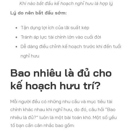
Khi nào bắt đầu kế hoạch nghỉ hưu là hợp lý
Lý do nên bắt đầu sớm:
Tận dụng lợi ích của lãi suất kép
Tránh áp lực tài chính lớn vào cuối đời
Dễ dàng điều chỉnh kế hoạch trước khi đến tuổi
nghỉ hưu
Bao nhiêu là đủ cho
kế hoạch hưu trí?
Mỗi người đều có những nhu cầu và mục tiêu tài
chính khác nhau khi nghỉ hưu, do đó, câu hỏi “Bao
nhiêu là đủ?” luôn là một bài toán khó. Một số yếu
tố bạn cần cân nhắc bao gồm: