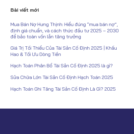
Bài viết mới
Mua Bán Nợ Hưng Thịnh: Hiểu đúng “mua bán nợ”,
định giá chuẩn, và cách thức đầu tư 2025 – 2030
để bảo toàn vốn lẫn tăng trưởng
Giá Trị Tối Thiểu Của Tài Sản Cố Định 2025 | Khấu
Hao & Tối Ưu Dòng Tiền
Hạch Toán Phân Bổ Tài Sản Cố Định 2025 là gì?
Sửa Chữa Lớn Tài Sản Cố Định Hạch Toán 2025
Hạch Toán Ghi Tăng Tài Sản Cố Định Là Gì? 2025