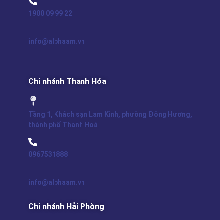
1900 09 99 22
info@alphaam.vn
Chi nhánh Thanh Hóa
Tầng 1, Khách sạn Lam Kinh, phường Đông Hương,
thành phố Thanh Hoá
0967531888
info@alphaam.vn
Chi nhánh Hải Phòng