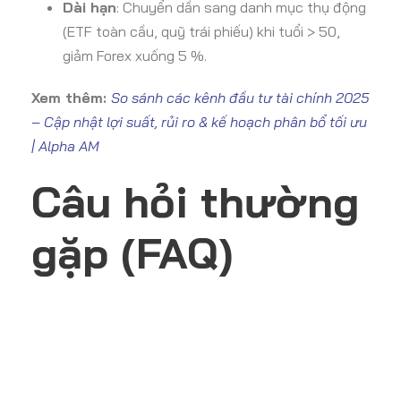
Dài hạn
: Chuyển dần sang danh mục thụ động
(ETF toàn cầu, quỹ trái phiếu) khi tuổi > 50,
giảm Forex xuống 5 %.
Xem thêm:
So sánh các kênh đầu tư tài chính 2025
– Cập nhật lợi suất, rủi ro & kế hoạch phân bổ tối ưu
| Alpha AM
Câu hỏi thường
gặp (FAQ)