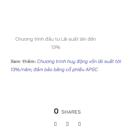
Chương trình đầu tư Lãi suất lên đến
13%
Xem thêm:
Chương trình huy động vốn lãi suất tới
13%/năm, đảm bảo bằng cổ phiếu APSC
0
SHARES