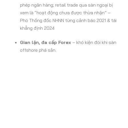
phép ngân hàng; retail trade qua sàn ngoại bị
xem là “hoạt động chưa được thừa nhận” –
Phó Thống đốc NHNN từng cảnh báo 2021 & tái
khẳng định 2024
Gian lận, đa cấp Forex
– khó kiện đòi khi sàn
offshore phá sản.