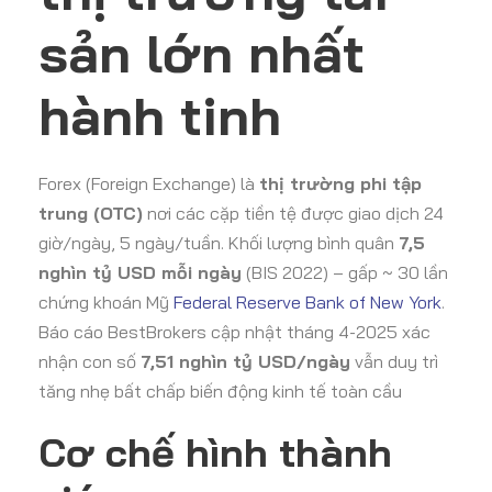
sản lớn nhất
hành tinh
Forex (Foreign Exchange) là
thị trường phi tập
trung (OTC)
nơi các cặp tiền tệ được giao dịch 24
giờ/ngày, 5 ngày/tuần. Khối lượng bình quân
7,5
nghìn tỷ USD mỗi ngày
(BIS 2022) – gấp ~ 30 lần
chứng khoán Mỹ
Federal Reserve Bank of New York
.
Báo cáo BestBrokers cập nhật tháng 4-2025 xác
nhận con số
7,51 nghìn tỷ USD/ngày
vẫn duy trì
tăng nhẹ bất chấp biến động kinh tế toàn cầu
Cơ chế hình thành