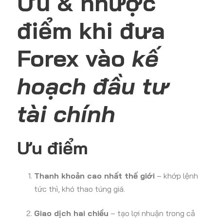
Ưu & nhược
điểm khi đưa
Forex vào
kế
hoạch đầu tư
tài chính
Ưu điểm
Thanh khoản cao nhất thế giới
– khớp lệnh
tức thì, khó thao túng giá.
Giao dịch hai chiều
– tạo lợi nhuận trong cả