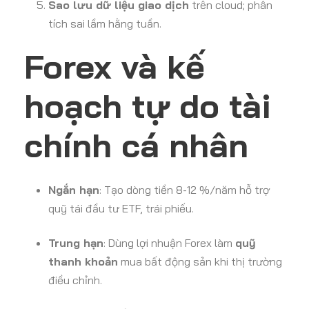
Sao lưu dữ liệu giao dịch
trên cloud; phân
tích sai lầm hằng tuần.
Forex và kế
hoạch tự do tài
chính cá nhân
Ngắn hạn
: Tạo dòng tiền 8-12 %/năm hỗ trợ
quỹ tái đầu tư ETF, trái phiếu.
Trung hạn
: Dùng lợi nhuận Forex làm
quỹ
thanh khoản
mua bất động sản khi thị trường
điều chỉnh.