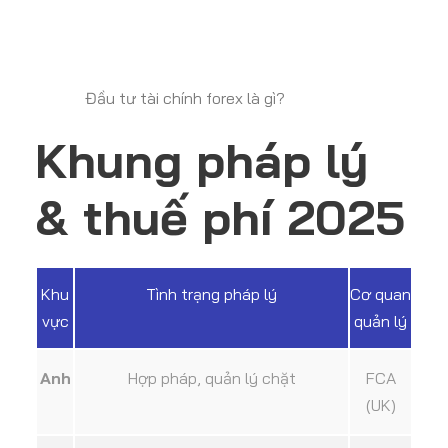
Đầu tư tài chính forex là gì?
Khung pháp lý
& thuế phí 2025
Khu
Tình trạng pháp lý
Cơ quan
vực
quản lý
Anh
Hợp pháp, quản lý chặt
FCA
(UK)