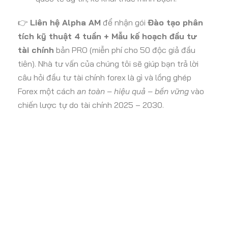
👉
Liên hệ Alpha AM
để nhận gói
Đào tạo phân
tích kỹ thuật 4 tuần + Mẫu kế hoạch đầu tư
tài chính
bản PRO (miễn phí cho 50 độc giả đầu
tiên). Nhà tư vấn của chúng tôi sẽ giúp bạn trả lời
câu hỏi đầu tư tài chính forex là gì và lồng ghép
Forex một cách
an toàn – hiệu quả – bền vững
vào
chiến lược tự do tài chính 2025 – 2030.