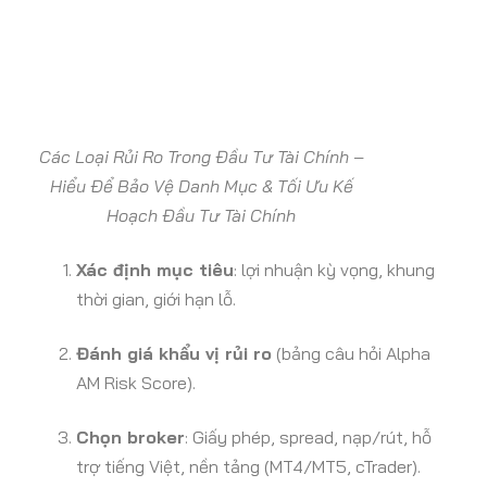
Các Loại Rủi Ro Trong Đầu Tư Tài Chính –
Hiểu Để Bảo Vệ Danh Mục & Tối Ưu Kế
Hoạch Đầu Tư Tài Chính
Xác định mục tiêu
: lợi nhuận kỳ vọng, khung
thời gian, giới hạn lỗ.
Đánh giá khẩu vị rủi ro
(bảng câu hỏi Alpha
AM Risk Score).
Chọn broker
: Giấy phép, spread, nạp/rút, hỗ
trợ tiếng Việt, nền tảng (MT4/MT5, cTrader).