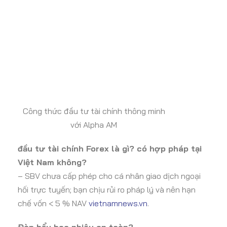
Công thức đầu tư tài chính thông minh
với Alpha AM
đầu tư tài chính Forex là gì? có hợp pháp tại
Việt Nam không?
– SBV chưa cấp phép cho cá nhân giao dịch ngoại
hối trực tuyến; bạn chịu rủi ro pháp lý và nên hạn
chế vốn < 5 % NAV
vietnamnews.vn
.