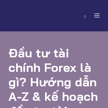
Đầu tư tài
chính Forex là
gì? Hướng dẫn
A-Z & kế hoạch