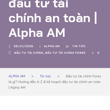
đầu tư tài
chính an toàn |
Alpha AM
05/21/2025
ALPHA AM
TIN TỨC
ĐẦU TƯ TÀI CHÍNH
,
ĐẦU TƯ TÀI CHÍNH FOREX
0
ALPHA AM
>
Tin tức
>
Đầu tư tài chính Forex
là gì? Hướng dẫn A-Z & kế hoạch đầu tư tài chính an toàn
| Alpha AM