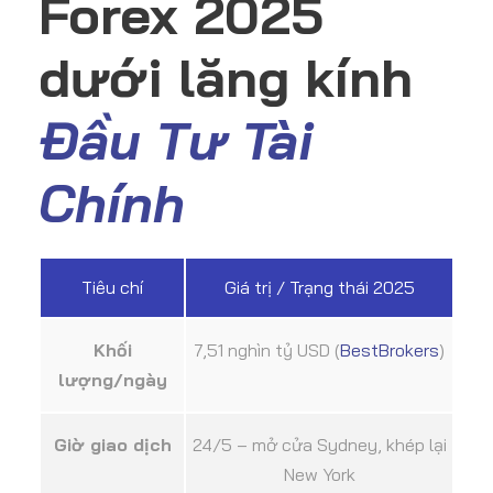
Forex 2025
dưới lăng kính
Đầu Tư Tài
Chính
Tiêu chí
Giá trị / Trạng thái 2025
Khối
7,51 nghìn tỷ USD (
BestBrokers
)
lượng/ngày
Giờ giao dịch
24/5 – mở cửa Sydney, khép lại
New York