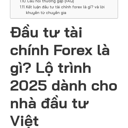
Câu hỏi thường gặp (FAQ)
Kết luận đầu tư tài chính forex là gì? và lời
khuyên từ chuyên gia
Đầu tư tài
chính Forex là
gì? Lộ trình
2025 dành cho
nhà đầu tư
Việt