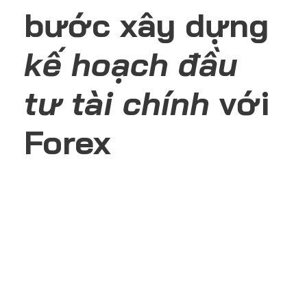
bước xây dựng
kế hoạch đầu
tư tài chính
với
Forex