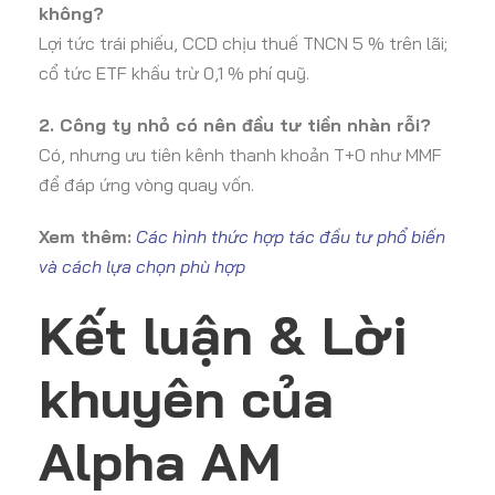
không?
Lợi tức trái phiếu, CCD chịu thuế TNCN 5 % trên lãi;
cổ tức ETF khấu trừ 0,1 % phí quỹ.
2. Công ty nhỏ có nên đầu tư tiền nhàn rỗi?
Có, nhưng ưu tiên kênh thanh khoản T+0 như MMF
để đáp ứng vòng quay vốn.
Xem thêm:
Các hình thức hợp tác đầu tư phổ biến
và cách lựa chọn phù hợp
Kết luận & Lời
khuyên của
Alpha AM