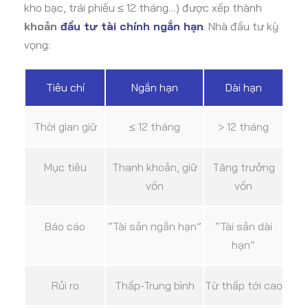
kho bạc, trái phiếu ≤ 12 tháng…) được xếp thành
khoản
đầu tư tài chính ngắn hạn
. Nhà đầu tư kỳ
vọng:
Tiêu chí
Ngắn hạn
Dài hạn
Thời gian giữ
≤ 12 tháng
> 12 tháng
Mục tiêu
Thanh khoản, giữ
Tăng trưởng
vốn
vốn
Báo cáo
“Tài sản ngắn hạn”
“Tài sản dài
hạn”
Rủi ro
Thấp-Trung bình
Từ thấp tới cao