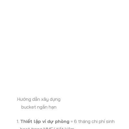
Hướng dẫn xây dựng
bucket ngắn hạn
Thiết lập ví dự phòng
= 6 tháng chi phí sinh