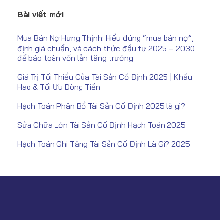
Bài viết mới
Mua Bán Nợ Hưng Thịnh: Hiểu đúng “mua bán nợ”,
định giá chuẩn, và cách thức đầu tư 2025 – 2030
để bảo toàn vốn lẫn tăng trưởng
Giá Trị Tối Thiểu Của Tài Sản Cố Định 2025 | Khấu
Hao & Tối Ưu Dòng Tiền
Hạch Toán Phân Bổ Tài Sản Cố Định 2025 là gì?
Sửa Chữa Lớn Tài Sản Cố Định Hạch Toán 2025
Hạch Toán Ghi Tăng Tài Sản Cố Định Là Gì? 2025