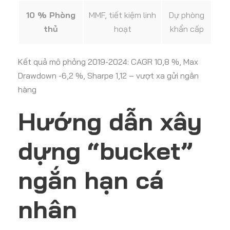
10 % Phòng
MMF, tiết kiệm linh
Dự phòng
thủ
hoạt
khẩn cấp
Kết quả mô phỏng 2019-2024: CAGR 10,8 %, Max
Drawdown -6,2 %, Sharpe 1,12 – vượt xa gửi ngân
hàng
Hướng dẫn xây
dựng “bucket”
ngắn hạn cá
nhân