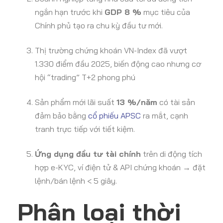
ngắn hạn trước khi
GDP 8 %
mục tiêu của
Chính phủ tạo ra chu kỳ đầu tư mới.
Thị trường chứng khoán VN-Index đã vượt
1.330 điểm đầu 2025, biến động cao nhưng cơ
hội “trading” T+2 phong phú
Sản phẩm mới lãi suất
13 %/năm
có tài sản
đảm bảo bằng
cổ phiếu APSC
ra mắt, cạnh
tranh trực tiếp với tiết kiệm.
Ứng dụng đầu tư tài chính
trên di động tích
hợp e-KYC, ví điện tử & API chứng khoán → đặt
lệnh/bán lệnh < 5 giây.
Phân loại thời