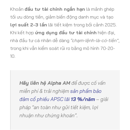
Khoản
đầu tư tài chính ngắn hạn
là mảnh ghép
tối ưu dòng tiền, giảm biến động danh mục và tạo
lợi suất 2-3 lần
lãi tiết kiệm trong bối cảnh 2025.
Khi kết hợp
ứng dụng đầu tư tài chính
hiện đại,
nhà đầu tư cá nhân dễ dàng
“chạm-lệnh-là-có-tiền”
,
trong khi vẫn kiểm soát rủi ro bằng mô hình 70-20-
10.
Hãy liên hệ Alpha AM
để được cố vấn
miễn phí & trải nghiệm
sản phẩm bảo
đảm cổ phiếu APSC lãi
13 %/năm
– giải
pháp “an toàn như gửi tiết kiệm, lợi
nhuận như chứng khoán”.