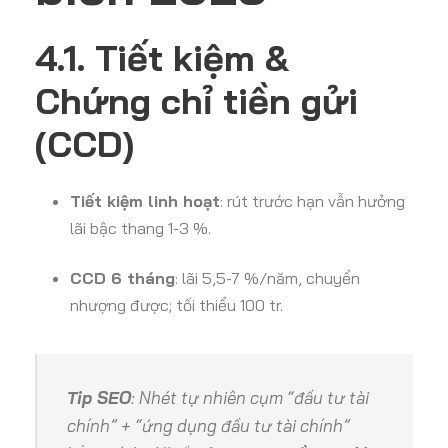
4.1. Tiết kiệm &
Chứng chỉ tiền gửi
(CCD)
Tiết kiệm linh hoạt
: rút trước hạn vẫn hưởng
lãi bậc thang 1-3 %.
CCD 6 tháng
: lãi 5,5-7 %/năm, chuyển
nhượng được; tối thiểu 100 tr.
Tip SEO
: Nhét tự nhiên cụm “đầu tư tài
chính” + “ứng dụng đầu tư tài chính”