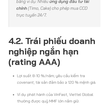
bằng ví dụ: Nhiều
ứng dụng đầu tư tài
chính
(Timo, Cake) cho phép mua CCD
trực tuyến 24/7.
4.2. Trái phiếu doanh
nghiệp ngắn hạn
(rating AAA)
Lợi suất 8-10 %/năm; yêu cầu kiểm tra
covenant
, tài sản đảm bảo ≥ 120 % mệnh giá.
Ví dụ: phát hành của VinFast, Viettel Global
thường được quỹ MMF lớn nắm giữ.