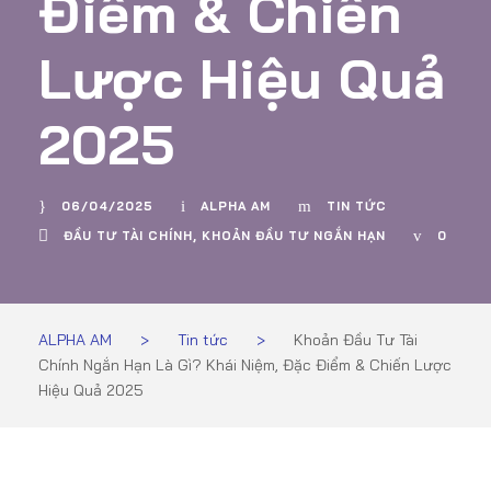
Điểm & Chiến
Lược Hiệu Quả
2025
06/04/2025
ALPHA AM
TIN TỨC
ĐẦU TƯ TÀI CHÍNH
,
KHOẢN ĐẦU TƯ NGẮN HẠN
0
ALPHA AM
>
Tin tức
>
Khoản Đầu Tư Tài
Chính Ngắn Hạn Là Gì? Khái Niệm, Đặc Điểm & Chiến Lược
Hiệu Quả 2025