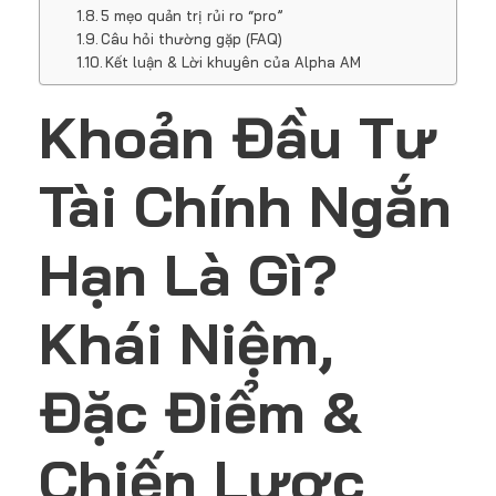
5 mẹo quản trị rủi ro “pro”
Câu hỏi thường gặp (FAQ)
Kết luận & Lời khuyên của Alpha AM
Khoản Đầu Tư
Tài Chính Ngắn
Hạn Là Gì?
Khái Niệm,
Đặc Điểm &
Chiến Lược