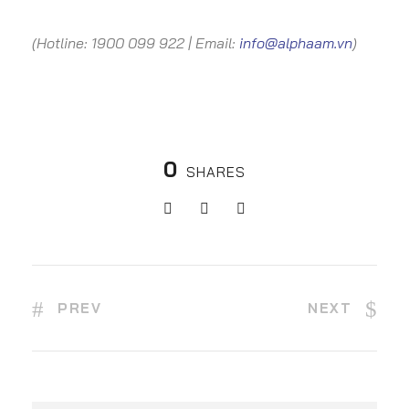
(Hotline: 1900 099 922 | Email:
info@alphaam.vn
)
0
SHARES
PREV
NEXT