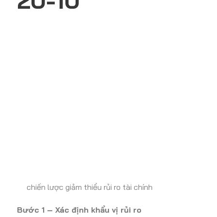
20-10
chiến lược giảm thiểu rủi ro tài chính
Bước 1 – Xác định khẩu vị rủi ro