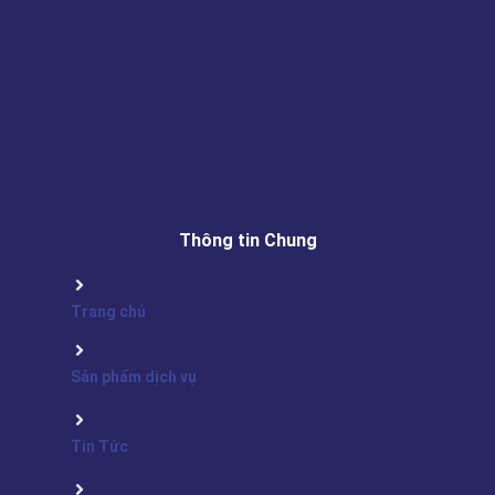
Thông tin Chung
Trang chủ
Sản phẩm dịch vụ
Tin Tức