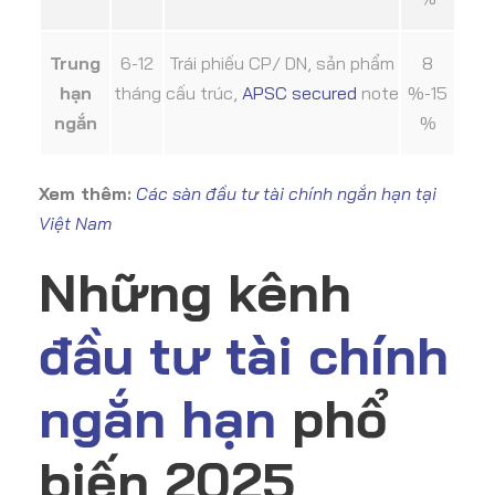
Trung
6-12
Trái phiếu CP/ DN, sản phẩm
8
hạn
tháng
cấu trúc,
APSC secured
note
%-15
ngắn
%
Xem thêm:
Các sàn đầu tư tài chính ngắn hạn tại
Việt Nam
Những kênh
đầu tư tài chính
ngắn hạn
phổ
biến 2025