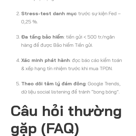
Stress-test danh mục
trước sự kiện Fed –
0,25 %.
Đa tầng bảo hiểm
: tiền gửi < 500 tr/ngân
hàng để được Bảo hiểm Tiền gửi.
Xác minh phát hành
: đọc báo cáo kiểm toán
& xếp hạng tín nhiệm trước khi mua TPDN.
Theo dõi tâm lý đám đông
: Google Trends,
dữ liệu social listening để tránh “bong bóng”.
Câu hỏi thường
gặp (FAQ)