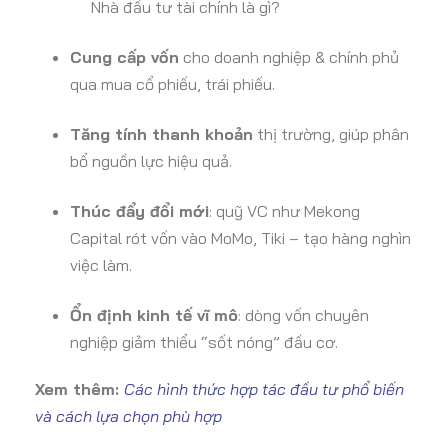
Nhà đầu tư tài chính là gì?
Cung cấp vốn
cho doanh nghiệp & chính phủ
qua mua cổ phiếu, trái phiếu.
Tăng tính thanh khoản
thị trường, giúp phân
bổ nguồn lực hiệu quả.
Thúc đẩy đổi mới
: quỹ VC như Mekong
Capital rót vốn vào MoMo, Tiki – tạo hàng nghìn
việc làm.
Ổn định kinh tế vĩ mô
: dòng vốn chuyên
nghiệp giảm thiểu “sốt nóng” đầu cơ.
Xem thêm:
Các hình thức hợp tác đầu tư phổ biến
và cách lựa chọn phù hợp