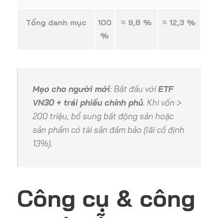
Tổng danh mục
100
≈ 9,8 %
≈ 12,3 %
%
Mẹo cho người mới
: Bắt đầu với
ETF
VN30 + trái phiếu chính phủ
. Khi vốn >
200 triệu, bổ sung bất động sản hoặc
sản phẩm có tài sản đảm bảo (lãi cố định
13%).
Công cụ & công