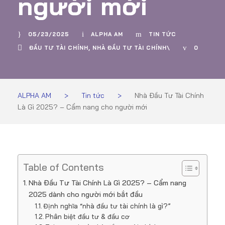
người mới
05/23/2025
ALPHA AM
TIN TỨC
ĐẦU TƯ TÀI CHÍNH
,
NHÀ ĐẦU TƯ TÀI CHÍNH\
0
ALPHA AM
>
Tin tức
>
Nhà Đầu Tư Tài Chính
Là Gì 2025? – Cẩm nang cho người mới
Table of Contents
Nhà Đầu Tư Tài Chính Là Gì 2025? – Cẩm nang
2025 dành cho người mới bắt đầu
Định nghĩa “nhà đầu tư tài chính là gì?”
Phân biệt đầu tư & đầu cơ