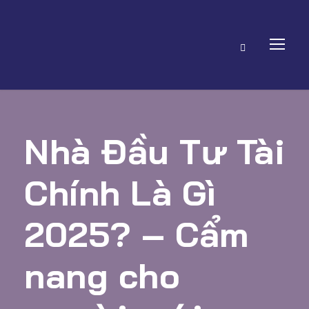
Nhà Đầu Tư Tài
Chính Là Gì
2025? – Cẩm
nang cho