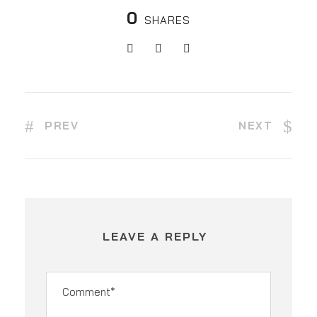
0
SHARES
PREV
NEXT
LEAVE A REPLY