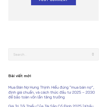
Bài viết mới
Mua Bán Nợ Hưng Thịnh: Hiểu đúng “mua bán nợ”,
định giá chuẩn, và cách thức đầu tư 2025 – 2030
để bảo toàn vốn lẫn tăng trưởng
Giá Trị Tối Thiểu Của Tài Sản Cố Định 2025 | Khấu