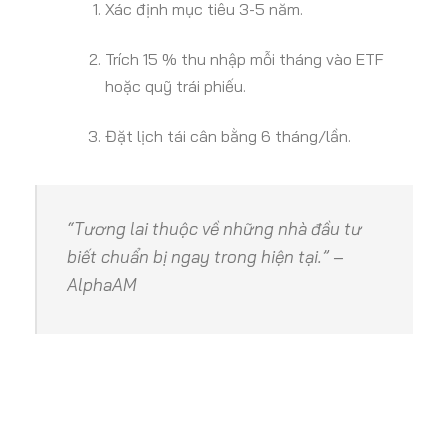
Xác định mục tiêu 3-5 năm.
Trích 15 % thu nhập mỗi tháng vào ETF
hoặc quỹ trái phiếu.
Đặt lịch tái cân bằng 6 tháng/lần.
“Tương lai thuộc về những nhà đầu tư
biết chuẩn bị ngay trong hiện tại.”
–
AlphaAM