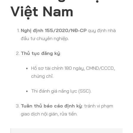
Việt Nam
Nghị định 155/2020/NĐ-CP
quy định nhà
đầu tư chuyên nghiệp.
Thủ tục đăng ký
:
Hồ sơ tài chính 180 ngày, CMND/CCCD,
chứng chỉ.
Thi đánh giá năng lực (SSC).
Tuân thủ báo cáo định kỳ
: tránh vi phạm
giao dịch nội gián, rửa tiền.