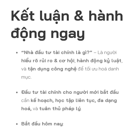
Kết luận & hành
động ngay
“Nhà đầu tư tài chính là gì?”
– Là người
hiểu rõ rủi ro & cơ hội
,
hành động kỷ luật
,
và
tận dụng công nghệ
để tối ưu hoá danh
mục.
Đầu tư tài chính cho người mới bắt đầu
cần
kế hoạch, học tập liên tục, đa dạng
hoá,
và
tuân thủ pháp lý
.
Bắt đầu hôm nay
: