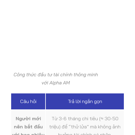
Công thức đầu tư tài chính thông minh
với Alpha AM
Câu hỏi
Trả lời ngắn gọn
Người mới
Từ 3-6 tháng chi tiêu (≈ 30-50
nên bắt đầu
triệu) để “thử lửa” mà không ảnh
với bao nhiêu
hưởng tài chính cá nhân.