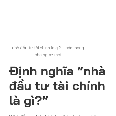
nhà đầu tư tài chính là gì? – cảm nang
cho người mới
Định nghĩa “nhà
đầu tư tài chính
là gì?”