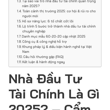
Tại sao vai trò nhà đầu tư tài chính quan trọng
năm 2025?
Toàn cảnh thị trường 2025: cơ hội & rủi ro cho
người mới
Hồ sơ năng lực: 6 tố chất cốt lõi
Lộ trình 5 bước trở thành nhà đầu tư tài chính
chuyên nghiệp
Danh mục mẫu 60-20-20 cập nhật 2025
Công cụ & công nghệ hỗ trợ
Khung pháp lý & điều kiện hành nghề tại Việt
Nam
Câu hỏi thường gặp (FAQ)
Kết luận & hành động ngay
Nhà Đầu Tư
Tài Chính Là Gì
2025? – Cẩm