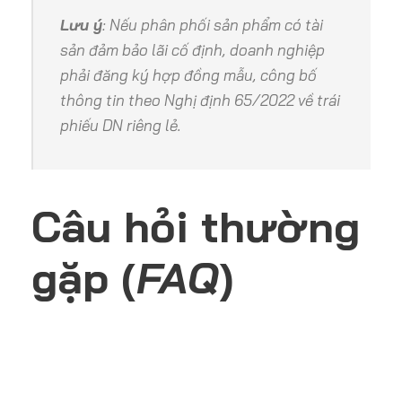
Lưu ý
: Nếu phân phối sản phẩm có tài
sản đảm bảo lãi cố định, doanh nghiệp
phải đăng ký hợp đồng mẫu, công bố
thông tin theo Nghị định 65/2022 về trái
phiếu DN riêng lẻ.
Câu hỏi thường
gặp (
FAQ
)