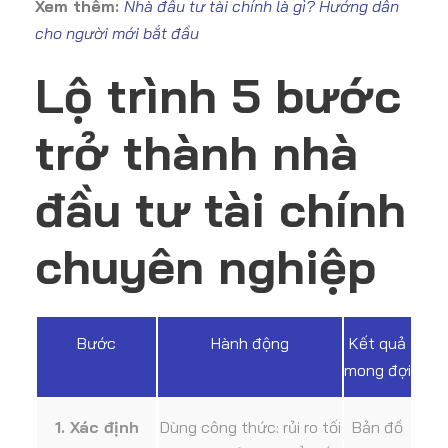
Xem thêm:
Nhà đầu tư tài chính là gì? Hướng dẫn
cho người mới bắt đầu
Lộ trình 5 bước
trở thành
nhà
đầu tư tài chính
chuyên nghiệp
Bước
Hành động
Kết quả
mong đợi
1. Xác định
Dùng công thức: rủi ro tối
Bản đồ