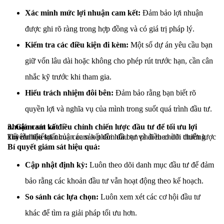
Xác minh mức lợi nhuận cam kết:
Đảm bảo lợi nhuận
được ghi rõ ràng trong hợp đồng và có giá trị pháp lý.
Kiểm tra các điều kiện đi kèm:
Một số dự án yêu cầu bạn
giữ vốn lâu dài hoặc không cho phép rút trước hạn, cần cân
nhắc kỹ trước khi tham gia.
Hiểu trách nhiệm đôi bên:
Đảm bảo rằng bạn biết rõ
quyền lợi và nghĩa vụ của mình trong suốt quá trình đầu tư.
3. Giám sát và điều chỉnh chiến lược đầu tư để tối ưu lợi nhuận cam kết
Tối ưu hóa lợi nhuận cam kết đòi hỏi bạn phải theo dõi thường xuyên hiệu suất của các sản phẩm đầu tư và điều chỉnh chiến lược khi cần thiết.
Bí quyết giám sát hiệu quả:
Cập nhật định kỳ:
Luôn theo dõi danh mục đầu tư để đảm
bảo rằng các khoản đầu tư vẫn hoạt động theo kế hoạch.
So sánh các lựa chọn:
Luôn xem xét các cơ hội đầu tư
khác để tìm ra giải pháp tối ưu hơn.