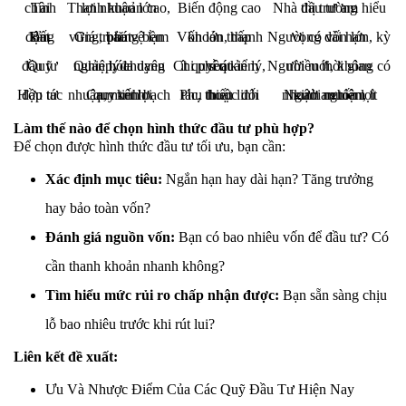
Tài chính
Thanh khoản cao, lợi nhuận lớn
Biến động cao
Nhà đầu tư am hiểu thị trường
Bất động sản
Giá trị tăng bền vững, bảo vệ lạm phát
Vốn lớn, thanh khoản thấp
Người có vốn lớn, kỳ vọng dài hạn
Quỹ đầu tư
Quản lý chuyên nghiệp, đa dạng hóa
Chi phí quản lý, ít quyền kiểm soát
Người mới, không có nhiều thời gian
Hợp tác đầu tư
Cam kết lợi nhuận, minh bạch quy trình
Phụ thuộc đối tác, thiếu linh hoạt
Người muốn lợi nhuận an toàn, ít kinh nghiệm
Làm thế nào để chọn hình thức đầu tư phù hợp?
Để chọn được hình thức đầu tư tối ưu, bạn cần:
Xác định mục tiêu:
Ngắn hạn hay dài hạn? Tăng trưởng
hay bảo toàn vốn?
Đánh giá nguồn vốn:
Bạn có bao nhiêu vốn để đầu tư? Có
cần thanh khoản nhanh không?
Tìm hiểu mức rủi ro chấp nhận được:
Bạn sẵn sàng chịu
lỗ bao nhiêu trước khi rút lui?
Liên kết đề xuất:
Ưu Và Nhược Điểm Của Các Quỹ Đầu Tư Hiện Nay