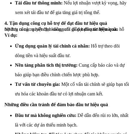
Tái đầu tư thông minh:
Nếu lợi nhuận vượt kỳ vọng, hãy
xem xét tái đầu tư để gia tăng giá trị tổng thể.
4. Tận dụng công cụ hỗ trợ để đạt đầu tư hiệu quả
Những công cụ hiện đại không chỉ giúp bạn quản lý mà còn hỗ trợ đưa ra các quyết định sáng suốt để đạt
đầu tư hiệu quả
.
Ví dụ:
Ứng dụng quản lý tài chính cá nhân:
Hỗ trợ theo dõi
dòng tiền và hiệu suất đầu tư.
Nền tảng phân tích thị trường:
Cung cấp báo cáo và dự
báo giúp bạn điều chỉnh chiến lược phù hợp.
Tư vấn từ chuyên gia:
Một cố vấn tài chính sẽ giúp bạn tối
ưu hóa các khoản đầu tư có lợi nhuận cam kết.
Những điều cần tránh để đảm bảo đầu tư hiệu quả
Đầu tư mà không nghiên cứu:
Dễ dẫn đến rủi ro lớn, nhất
là với các dự án thiếu minh bạch.