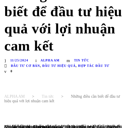
biết để đầu tư hiệu
quả với lợi nhuận
cam kết
11/25/2024
ALPHA AM
TIN TỨC
ĐẦU TƯ CƠ BẢN
,
ĐẦU TƯ HIỆU QUẢ
,
HỢP TÁC ĐẦU TƯ
0
ALPHA AM
>
Tin tức
>
Những điều cần biết để đầu tư
hiệu quả với lợi nhuận cam kết
Khi bắt đầu hành trình tài chính, mọi nhà đầu tư đều đối mặt với hai câu hỏi lớn:
“Liệu lợi nhuận có được đảm bảo không?”
. Một chiến lược đầu tư hiệu quả không chỉ giúp bạn khai thác tối đa cơ hội mà còn giảm thiểu đáng kể các rủi ro tiềm ẩn.
“Làm thế nào để đầu tư hiệu quả?”
và