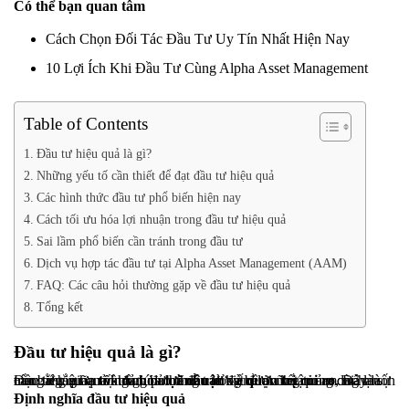
Có thể bạn quan tâm
Cách Chọn Đối Tác Đầu Tư Uy Tín Nhất Hiện Nay
10 Lợi Ích Khi Đầu Tư Cùng Alpha Asset Management
Table of Contents
Đầu tư hiệu quả là gì?
Những yếu tố cần thiết để đạt đầu tư hiệu quả
Các hình thức đầu tư phổ biến hiện nay
Cách tối ưu hóa lợi nhuận trong đầu tư hiệu quả
Sai lầm phổ biến cần tránh trong đầu tư
Dịch vụ hợp tác đầu tư tại Alpha Asset Management (AAM)
FAQ: Các câu hỏi thường gặp về đầu tư hiệu quả
Tổng kết
Đầu tư hiệu quả là gì?
Đầu tư hiệu quả không đơn thuần là kiếm lợi nhuận cao, mà là sự cân bằng giữa
. Đây là mục tiêu quan trọng giúp nhà đầu tư đạt được kết quả mong muốn trong ngắn hạn và đảm bảo tăng trưởng bền vững trong dài hạn.
tối ưu hóa lợi nhuận
và
quản trị rủi ro
Định nghĩa đầu tư hiệu quả