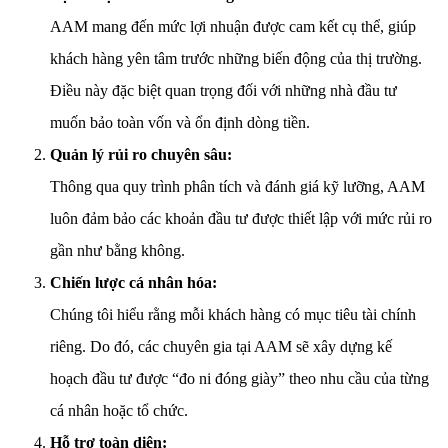
AAM mang đến mức lợi nhuận được cam kết cụ thể, giúp
khách hàng yên tâm trước những biến động của thị trường.
Điều này đặc biệt quan trọng đối với những nhà đầu tư
muốn bảo toàn vốn và ổn định dòng tiền.
Quản lý rủi ro chuyên sâu:
Thông qua quy trình phân tích và đánh giá kỹ lưỡng, AAM
luôn đảm bảo các khoản đầu tư được thiết lập với mức rủi ro
gần như bằng không.
Chiến lược cá nhân hóa:
Chúng tôi hiểu rằng mỗi khách hàng có mục tiêu tài chính
riêng. Do đó, các chuyên gia tại AAM sẽ xây dựng kế
hoạch đầu tư được “đo ni đóng giày” theo nhu cầu của từng
cá nhân hoặc tổ chức.
Hỗ trợ toàn diện: