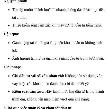
Nguyên nhân:
Tâm lý muốn “đánh lớn” để nhanh chóng đạt được mục tiêu
tài chính.
Thiếu kiểm soát cảm xúc khi thấy cơ hội đầu tư tiềm năng.
Hậu quả:
Gánh nặng tài chính gia tăng nếu khoản đầu tư không sinh
lời.
Ảnh hưởng tâm lý và giảm khả năng đầu tư trong tương lai.
Giải pháp:
Chỉ đầu tư với số vốn nhàn rỗi:
Không nên sử dụng vốn
vay hoặc các khoản tiền dành cho chi tiêu thiết yếu.
Kiểm soát cảm xúc:
Hãy luôn nhớ rằng đầu tư là một hành
trình dài, không nên mạo hiểm vượt quá khả năng.
5. Bỏ qua việc quản lý và giám sát đầu tư