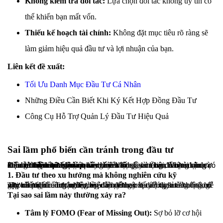
Không kiểm tra đối tác:
Lựa chọn đối tác không uy tín có
thể khiến bạn mất vốn.
Thiếu kế hoạch tài chính:
Không đặt mục tiêu rõ ràng sẽ
làm giảm hiệu quả đầu tư và lợi nhuận của bạn.
Liên kết đề xuất:
Tối Ưu Danh Mục Đầu Tư Cá Nhân
Những Điều Cần Biết Khi Ký Kết Hợp Đồng Đầu Tư
Công Cụ Hỗ Trợ Quản Lý Đầu Tư Hiệu Quả
Sai lầm phổ biến cần tránh trong đầu tư
Đầu tư hiệu quả
là một hành trình dài đầy cơ hội, nhưng cũng không thiếu những rủi ro tiềm ẩn. Một số sai lầm, dù nhỏ, cũng có thể dẫn đến những hậu quả nghiêm trọng, làm tiêu hao tài sản và ảnh hưởng đến kế hoạch tài chính dài hạn của bạn. Việc nhận diện và tránh các sai lầm này là yếu tố quan trọng để bạn đạt được mục tiêu
đầu tư hiệu quả
.
1. Đầu tư theo xu hướng mà không nghiên cứu kỹ
Thị trường đầu tư thường bị ảnh hưởng bởi các xu hướng “nóng” như cổ phiếu công nghệ, tiền điện tử hay bất động sản ở một khu vực nhất định. Tuy nhiên, việc chạy theo xu hướng mà không có sự phân tích cẩn thận thường dẫn đến các quyết định cảm tính, dễ gặp rủi ro.
Tại sao sai lầm này thường xảy ra?
Tâm lý FOMO (Fear of Missing Out):
Sợ bỏ lỡ cơ hội