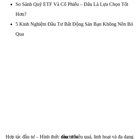
So Sánh Quỹ ETF Và Cổ Phiếu – Đâu Là Lựa Chọn Tốt
Hơn?
5 Kinh Nghiệm Đầu Tư Bất Động Sản Bạn Không Nên Bỏ
Qua
Hợp tác đầu tư – Hình thức đầu tư hiệu quả, linh hoạt và đa dạng mục tiêu