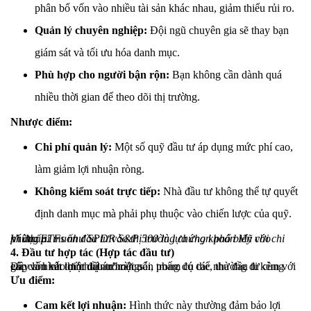
phân bổ vốn vào nhiều tài sản khác nhau, giảm thiểu rủi ro.
Quản lý chuyên nghiệp:
Đội ngũ chuyên gia sẽ thay bạn
giám sát và tối ưu hóa danh mục.
Phù hợp cho người bận rộn:
Bạn không cần dành quá
nhiều thời gian để theo dõi thị trường.
Nhược điểm:
Chi phí quản lý:
Một số quỹ đầu tư áp dụng mức phí cao,
làm giảm lợi nhuận ròng.
Không kiểm soát trực tiếp:
Nhà đầu tư không thể tự quyết
định danh mục mà phải phụ thuộc vào chiến lược của quỹ.
Ví dụ: ETFs như SPDR S&P 500 là lựa chọn phổ biến cho những ai muốn đầu tư vào thị trường chứng khoán Mỹ với chi phí thấp.
4. Đầu tư hợp tác (Hợp tác đầu tư)
Đây là hình thức đầu tư mới nổi, trong đó các nhà đầu tư cùng góp vốn vào một dự án hoặc sản phẩm cụ thể, thường đi kèm với các cam kết lợi nhuận rõ ràng.
Ưu điểm:
Cam kết lợi nhuận:
Hình thức này thường đảm bảo lợi