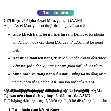
Tìm hiểu thêm
Giới thiệu về Alpha Asset Management (AAM)
Alpha Asset Management được thành lập với sứ mệnh:
Giúp khách hàng tối ưu hóa tài sản:
Đảm bảo lợi nhuận
tối ưu thông qua các chiến lược đầu tư được thiết kế riêng
biệt.
Đặt sự an toàn lên hàng đầu:
Mỗi khoản đầu tư đều được
kiểm tra, phân tích kỹ lưỡng nhằm giảm thiểu tối đa rủi ro.
Minh bạch và đồng hành lâu dài:
Chúng tôi tin rằng niềm
tin từ khách hàng chính là tài sản lớn nhất của AAM.
Với đội ngũ chuyên gia tài chính dày dặn kinh nghiệm, AAM không ngừng cải tiến quy trình, áp dụng công nghệ hiện đại và cập nhật những xu hướng đầu tư mới nhất để mang đến cho khách hàng những cơ hội sinh lời an toàn và bền vững.
Tại sao nên chọn dịch vụ hợp tác đầu tư của AAM?
Dịch vụ hợp tác đầu tư tại AAM được thiết kế để hỗ trợ tối đa cho khách hàng đạt được các mục tiêu tài chính đã đề ra.
Lợi nhuận cam kết rõ ràng: