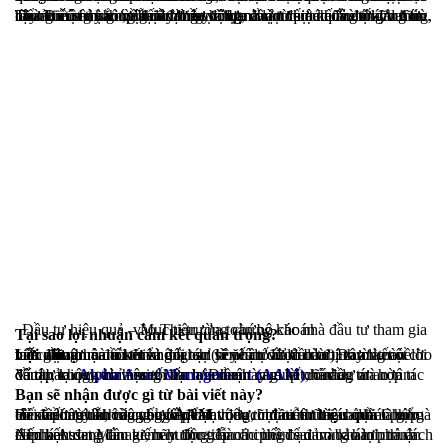
Trong một thị trường đầy biến động, đầu tư hiệu quả đóng vai trò như kim chỉ nam, dẫn đường cho bạn vượt qua những thách thức. Thành công không đến từ may rủi, mà là từ sự chuẩn bị kỹ lưỡng, hiểu biết sâu sắc về thị trường và lựa chọn đối tác đầu tư đáng tin cậy. Điều này giúp bạn đạt được lợi nhuận cam kết và tối ưu hóa tài sản của mình một cách bền vững.
Đầu tư hiệu quả – Mục tiêu của toàn bộ các nhà đầu tư tham gia vào Thị trường chứng khoán
Tại sao lợi nhuận cam kết quan trọng?
Lợi nhuận cam kết
không chỉ là yếu tố đảm bảo tính an toàn cho vốn đầu tư mà còn mang lại sự yên tâm về lâu dài. Đây là một lời hứa giữa nhà đầu tư và đối tác (hoặc dự án đầu tư), cam kết về mức lợi nhuận tối thiểu mà bạn sẽ nhận được dù thị trường có biến động.
Ví dụ, tại
, các dự án hợp tác đầu tư không chỉ mang đến lợi nhuận cam kết rõ ràng mà còn đảm bảo quy trình minh bạch. Điều này giúp nhà đầu tư an tâm để tập trung vào việc tối ưu hóa danh mục tài chính.
Alpha Asset Management (AAM)
Bạn sẽ nhận được gì từ bài viết này?
Bài viết này không chỉ giúp bạn hiểu rõ
là gì mà còn hướng dẫn từng bước để đạt được mục tiêu tài chính. Chúng tôi sẽ phân tích các yếu tố quan trọng, chỉ ra những sai lầm phổ biến cần tránh, và cung cấp các ví dụ thực tiễn từ các dự án hợp tác đầu tư thành công tại
AAM
.
đầu tư hiệu quả
Nếu bạn đang tìm kiếm hướng dẫn chi tiết để đảm bảo lợi nhuận cam kết trong đầu tư, hãy đọc tiếp các phần sau và khám phá cách Alpha Asset Management đồng hành cùng bạn trong hành trình tài chính.