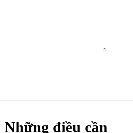
Những điều cần