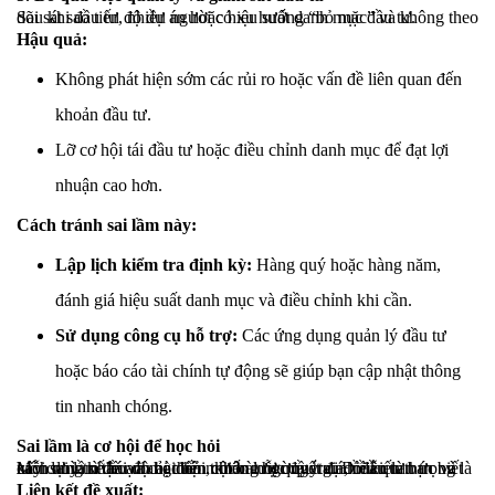
Sau khi đầu tư, nhiều người có xu hướng “bỏ mặc” và không theo dõi sát sao tiến độ dự án hoặc hiệu suất danh mục đầu tư.
Hậu quả:
Không phát hiện sớm các rủi ro hoặc vấn đề liên quan đến
khoản đầu tư.
Lỡ cơ hội tái đầu tư hoặc điều chỉnh danh mục để đạt lợi
nhuận cao hơn.
Cách tránh sai lầm này:
Lập lịch kiểm tra định kỳ:
Hàng quý hoặc hàng năm,
đánh giá hiệu suất danh mục và điều chỉnh khi cần.
Sử dụng công cụ hỗ trợ:
Các ứng dụng quản lý đầu tư
hoặc báo cáo tài chính tự động sẽ giúp bạn cập nhật thông
tin nhanh chóng.
Sai lầm là cơ hội để học hỏi
Mỗi sai lầm đều mang đến một bài học quý giá, miễn là bạn biết cách nhìn nhận và cải thiện chiến lược đầu tư. Điều quan trọng là luôn duy trì thái độ học hỏi, không ngừng trau dồi kiến thức và xây dựng kế hoạch bài bản trước mỗi quyết định đầu tư.
Liên kết đề xuất: