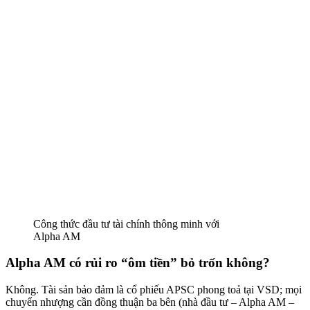
Công thức đầu tư tài chính thông minh với
Alpha AM
Alpha AM có rủi ro “ôm tiền” bỏ trốn không?
Không. Tài sản bảo đảm là cổ phiếu APSC phong toả tại VSD; mọi
chuyển nhượng cần đồng thuận ba bên (nhà đầu tư – Alpha AM –