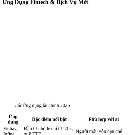
Ứng Dụng Fintech & Dịch Vụ Mới
Các ứng dụng tài chính 2025
Ứng
Đặc điểm nổi bật
Phù hợp với ai
dụng
Finhay,
Đầu tư nhỏ lẻ chỉ từ 50 k,
Người mới, vốn hạn chế
Infina
quỹ ETF