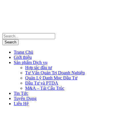
Trang Chủ
Giới thiệu
Sản phẩm Dịch vụ
Hợp tác đầu tư
Tư Vấn Quản Trị Doanh Nghiệp
Quản Lý Danh Mục Đầu Tư
Đầu Tư và PTDA
M&A – Tái Cấu Trúc
Tin Tức
Tuyển Dụng
Liên Hệ