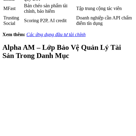
Bán chéo sản phẩm tài
MFast
Tập trung cộng tác viên
chính, bảo hiểm
Trusting
Doanh nghiệp cần API chấm
Scoring P2P, AI credit
Social
điểm tín dụng
Xem thêm:
Các ứng dụng đầu tư tài chính
Alpha AM – Lớp Bảo Vệ
Quản Lý Tài
Sản
Trong Danh Mục