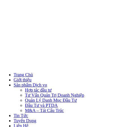
Trang Chủ
Giới thiệu
Sản phẩm Dịch vụ
Hợp tác đầu tư
Tư Vấn Quản Trị Doanh Nghiệp
Quản Lý Danh Mục Đầu Tư
Đầu Tư và PTDA
M&A – Tái Cấu Trúc
Tin Tức
Tuyển Dụng
Liên Hệ