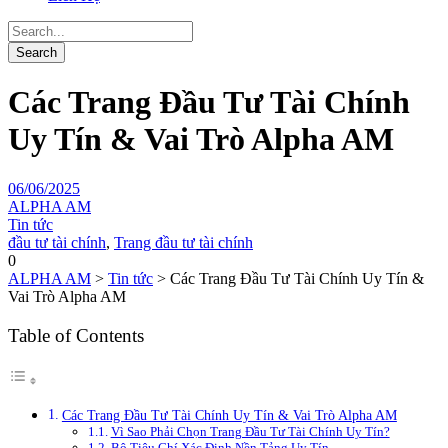
Các Trang Đầu Tư Tài Chính
Uy Tín & Vai Trò Alpha AM
06/06/2025
ALPHA AM
Tin tức
đầu tư tài chính
,
Trang đầu tư tài chính
0
ALPHA AM
>
Tin tức
>
Các Trang Đầu Tư Tài Chính Uy Tín &
Vai Trò Alpha AM
Table of Contents
Các Trang Đầu Tư Tài Chính Uy Tín & Vai Trò Alpha AM
Vì Sao Phải Chọn Trang Đầu Tư Tài Chính Uy Tín?
Bộ Tiêu Chí Xác Định Nền Tảng Uy Tín