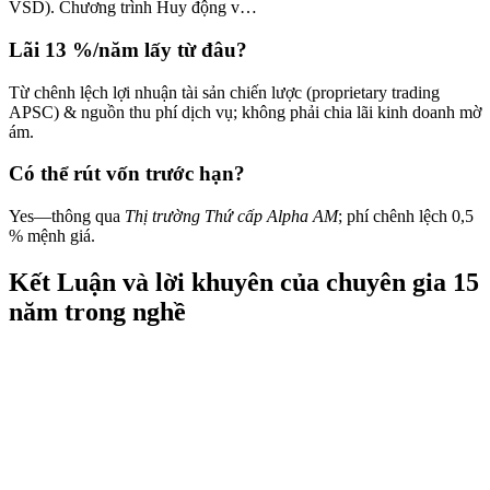
VSD).
Chương trình Huy động v…
Lãi 13 %/năm lấy từ đâu?
Từ chênh lệch lợi nhuận tài sản chiến lược (proprietary trading
APSC) & nguồn thu phí dịch vụ; không phải chia lãi kinh doanh mờ
ám.
Có thể rút vốn trước hạn?
Yes—thông qua
Thị trường Thứ cấp Alpha AM
; phí chênh lệch 0,5
% mệnh giá.
Kết Luận và lời khuyên của chuyên gia 15
năm trong nghề