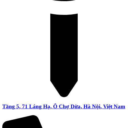
Tầng 5, 71 Láng Hạ, Ô Chợ Dừa, Hà Nội, Việt Nam