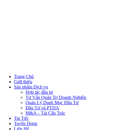
Trang Chủ
Giới thiệu
Sản phẩm Dịch vụ
Hợp tác đầu tư
Tư Vấn Quản Trị Doanh Nghiệp
Quản Lý Danh Mục Đầu Tư
Đầu Tư và PTDA
M&A – Tái Cấu Trúc
Tin Tức
Tuyển Dụng
Liên Hệ