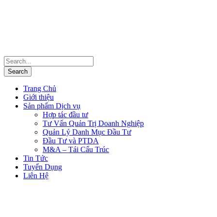
Trang Chủ
Giới thiệu
Sản phẩm Dịch vụ
Hợp tác đầu tư
Tư Vấn Quản Trị Doanh Nghiệp
Quản Lý Danh Mục Đầu Tư
Đầu Tư và PTDA
M&A – Tái Cấu Trúc
Tin Tức
Tuyển Dụng
Liên Hệ