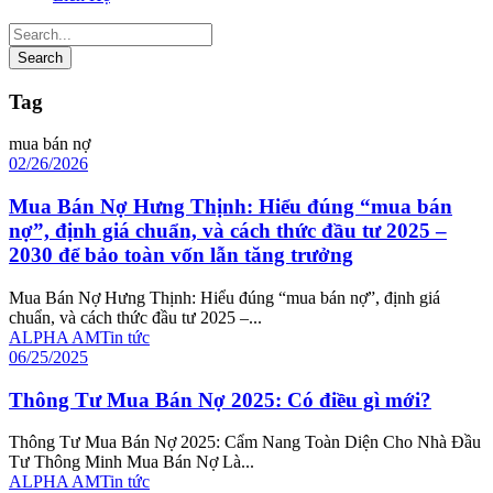
Tag
mua bán nợ
02/26/2026
Mua Bán Nợ Hưng Thịnh: Hiểu đúng “mua bán
nợ”, định giá chuẩn, và cách thức đầu tư 2025 –
2030 để bảo toàn vốn lẫn tăng trưởng
Mua Bán Nợ Hưng Thịnh: Hiểu đúng “mua bán nợ”, định giá
chuẩn, và cách thức đầu tư 2025 –...
ALPHA AM
Tin tức
06/25/2025
Thông Tư Mua Bán Nợ 2025: Có điều gì mới?
Thông Tư Mua Bán Nợ 2025: Cẩm Nang Toàn Diện Cho Nhà Đầu
Tư Thông Minh Mua Bán Nợ Là...
ALPHA AM
Tin tức