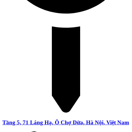
Tầng 5, 71 Láng Hạ, Ô Chợ Dừa, Hà Nội, Việt Nam