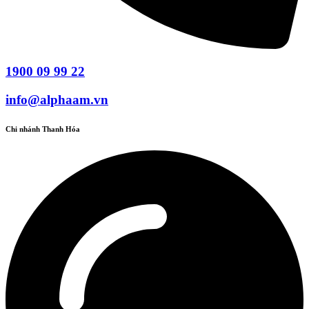
1900 09 99 22
info@alphaam.vn
Chi nhánh Thanh Hóa