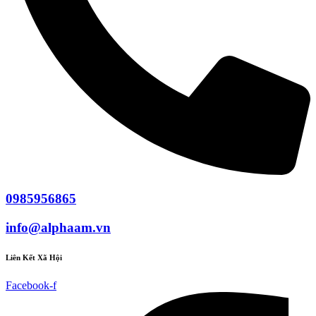
0985956865
info@alphaam.vn
Liên Kết Xã Hội
Facebook-f