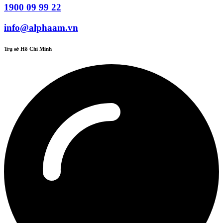
1900 09 99 22
info@alphaam.vn
Trụ sở Hồ Chí Minh