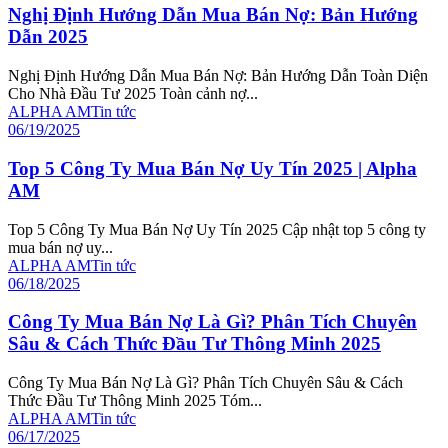
Nghị Định Hướng Dẫn Mua Bán Nợ: Bản Hướng
Dẫn 2025
Nghị Định Hướng Dẫn Mua Bán Nợ: Bản Hướng Dẫn Toàn Diện
Cho Nhà Đầu Tư 2025 Toàn cảnh nợ...
ALPHA AM
Tin tức
06/19/2025
Top 5 Công Ty Mua Bán Nợ Uy Tín 2025 | Alpha
AM
Top 5 Công Ty Mua Bán Nợ Uy Tín 2025 Cập nhật top 5 công ty
mua bán nợ uy...
ALPHA AM
Tin tức
06/18/2025
Công Ty Mua Bán Nợ Là Gì? Phân Tích Chuyên
Sâu & Cách Thức Đầu Tư Thông Minh 2025
Công Ty Mua Bán Nợ Là Gì? Phân Tích Chuyên Sâu & Cách
Thức Đầu Tư Thông Minh 2025 Tóm...
ALPHA AM
Tin tức
06/17/2025