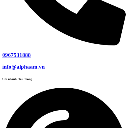
0967531888
info@alphaam.vn
Chi nhánh Hải Phòng