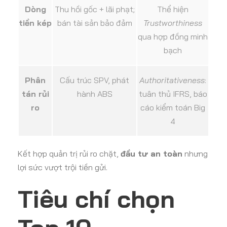
Dòng
Thu hồi gốc + lãi phạt;
Thể hiện
tiền kép
bán tài sản bảo đảm
Trustworthiness
qua hợp đồng minh
bạch
Phân
Cấu trúc SPV, phát
Authoritativeness
:
tán rủi
hành ABS
tuân thủ IFRS, báo
ro
cáo kiểm toán Big
4
Kết hợp quản trị rủi ro chặt,
đầu tư an toàn
nhưng
lợi sức vượt trội tiền gửi.
Tiêu chí chọn