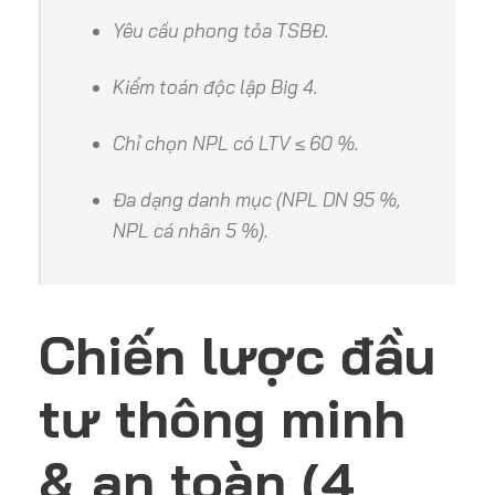
Yêu cầu phong tỏa TSBĐ.
Kiểm toán độc lập Big 4.
Chỉ chọn NPL có LTV ≤ 60 %.
Đa dạng danh mục (NPL DN 95 %,
NPL cá nhân 5 %).
Chiến lược đầu
tư thông minh
& an toàn (4