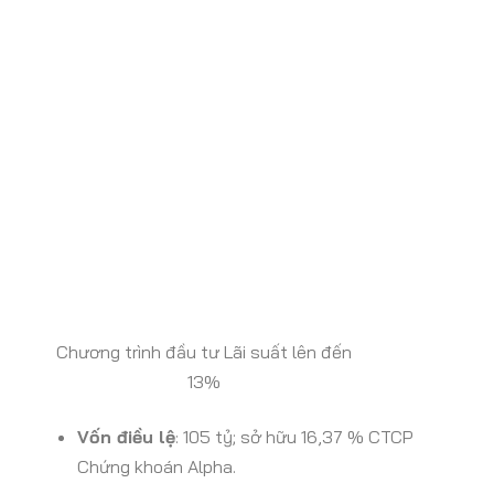
Chương trình đầu tư Lãi suất lên đến
13%
Vốn điều lệ
: 105 tỷ; sở hữu 16,37 % CTCP
Chứng khoán Alpha.