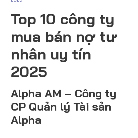
Top 10 công ty
mua bán nợ tư
nhân uy tín
2025
Alpha AM – Công ty
CP Quản lý Tài sản
Alpha