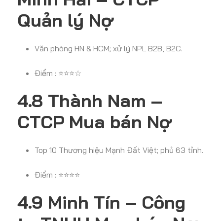
Quản lý Nợ
Văn phòng HN & HCM; xử lý NPL B2B, B2C.
Điểm : ⭐⭐⭐☆
4.8 Thành Nam –
CTCP Mua bán Nợ
Top 10 Thương hiệu Mạnh Đất Việt; phủ 63 tỉnh.
Điểm : ⭐⭐⭐⭐
4.9 Minh Tín – Công