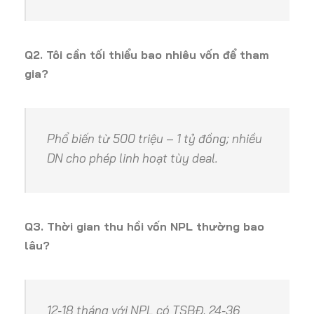
Q2. Tôi cần tối thiểu bao nhiêu vốn để tham
gia?
Phổ biến từ 500 triệu – 1 tỷ đồng; nhiều
DN cho phép linh hoạt tùy deal.
Q3. Thời gian thu hồi vốn NPL thường bao
lâu?
12-18 tháng với NPL có TSBĐ, 24-36