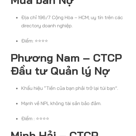
Địa chỉ 196/7 Cộng Hòa – HCM; uy tín trên các
directory doanh nghiệp.
Điểm: ⭐⭐⭐⭐
Phương Nam – CTCP
Đầu tư Quản lý Nợ
Khẩu hiệu “Tiền của bạn phải trở lại túi bạn”.
Mạnh về NPL không tài sản bảo đảm.
Điểm : ⭐⭐⭐⭐
Minh Hải – CTCP