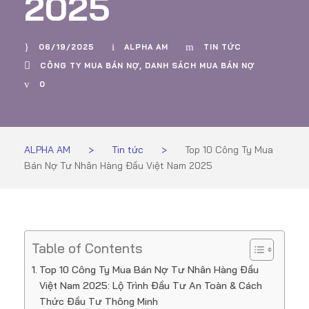
2025
06/19/2025
ALPHA AM
TIN TỨC
CÔNG TY MUA BÁN NỢ
,
DANH SÁCH MUA BÁN NỢ
0
ALPHA AM
>
Tin tức
>
Top 10 Công Ty Mua
Bán Nợ Tư Nhân Hàng Đầu Việt Nam 2025
Table of Contents
Top 10 Công Ty Mua Bán Nợ Tư Nhân Hàng Đầu
Việt Nam 2025: Lộ Trình Đầu Tư An Toàn & Cách
Thức Đầu Tư Thông Minh