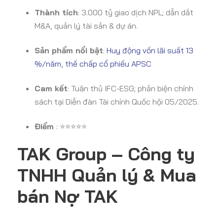
Thành tích
: 3.000 tỷ giao dịch NPL; dẫn dắt
M&A, quản lý tài sản & dự án.
Sản phẩm nổi bật
:
Huy động vốn lãi suất 13
%/năm, thế chấp cổ phiếu APSC
Cam kết
: Tuân thủ IFC-ESG; phản biện chính
sách tại Diễn đàn Tài chính Quốc hội 05/2025.
Điểm
: ⭐⭐⭐⭐⭐
TAK Group – Công ty
TNHH Quản lý & Mua
bán Nợ TAK