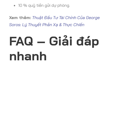
10 % quỹ tiền gửi dự phòng.
Xem thêm:
Thuật Đầu Tư Tài Chính Của George
Soros: Lý Thuyết Phản Xạ & Thực Chiến
FAQ – Giải đáp
nhanh