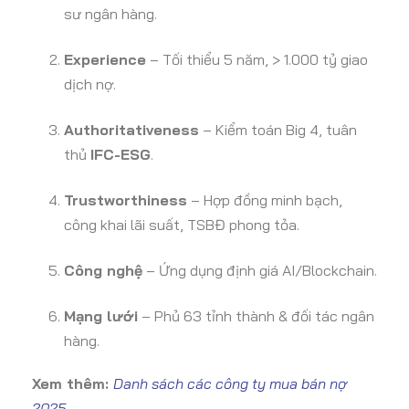
sư ngân hàng.
Experience
– Tối thiểu 5 năm, > 1.000 tỷ giao
dịch nợ.
Authoritativeness
– Kiểm toán Big 4, tuân
thủ
IFC-ESG
.
Trustworthiness
– Hợp đồng minh bạch,
công khai lãi suất, TSBĐ phong tỏa.
Công nghệ
– Ứng dụng định giá AI/Blockchain.
Mạng lưới
– Phủ 63 tỉnh thành & đối tác ngân
hàng.
Xem thêm:
Danh sách các công ty mua bán nợ
2025