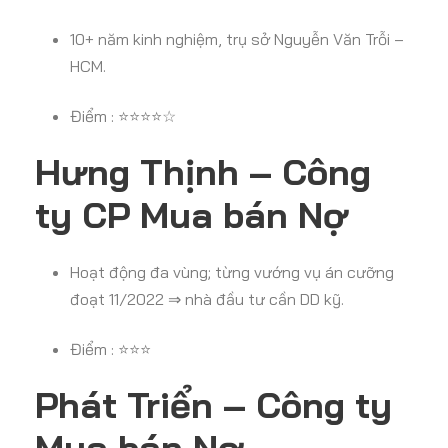
10+ năm kinh nghiệm, trụ sở Nguyễn Văn Trỗi –
HCM.
Điểm : ⭐⭐⭐⭐☆
Hưng Thịnh – Công
ty CP Mua bán Nợ
Hoạt động đa vùng; từng vướng vụ án cưỡng
đoạt 11/2022 ⇒ nhà đầu tư cần DD kỹ.
Điểm : ⭐⭐⭐
Phát Triển – Công ty
Mua bán Nợ