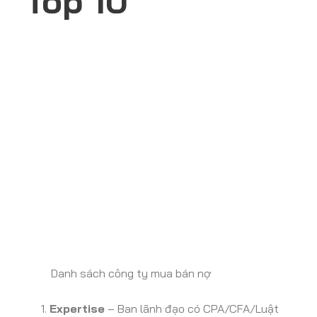
Top 10
Danh sách công ty mua bán nợ
Expertise
– Ban lãnh đạo có CPA/CFA/Luật