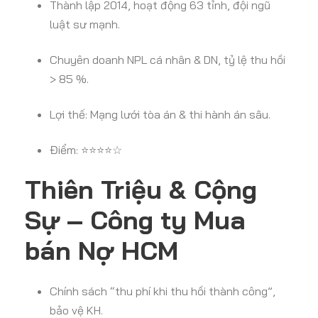
Thành lập 2014, hoạt động 63 tỉnh, đội ngũ
luật sư mạnh.
Chuyên doanh NPL cá nhân & DN, tỷ lệ thu hồi
> 85 %.
Lợi thế: Mạng lưới tòa án & thi hành án sâu.
Điểm: ⭐⭐⭐⭐☆
Thiên Triệu & Cộng
Sự – Công ty Mua
bán Nợ HCM
Chính sách “thu phí khi thu hồi thành công”,
bảo vệ KH.