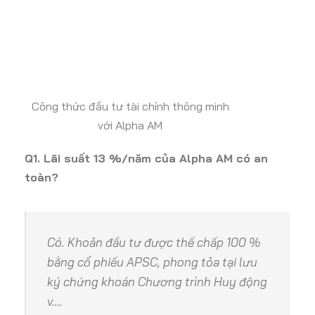
Công thức đầu tư tài chính thông minh
với Alpha AM
Q1. Lãi suất 13 %/năm của Alpha AM có an
toàn?
Có. Khoản đầu tư được thế chấp 100 %
bằng cổ phiếu APSC, phong tỏa tại lưu
ký chứng khoán
Chương trình Huy động
v…
.