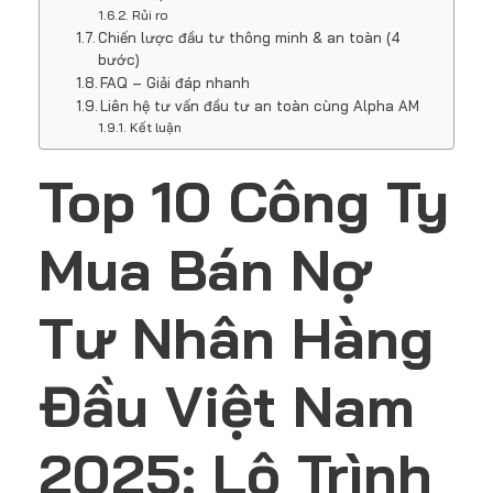
Rủi ro
Chiến lược đầu tư thông minh & an toàn (4
bước)
FAQ – Giải đáp nhanh
Liên hệ tư vấn đầu tư an toàn cùng Alpha AM
Kết luận
Top 10 Công Ty
Mua Bán Nợ
Tư Nhân Hàng
Đầu Việt Nam
2025: Lộ Trình