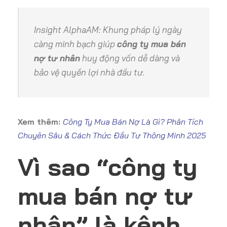
Insight AlphaAM
: Khung pháp lý ngày
càng minh bạch giúp
công ty mua bán
nợ tư nhân
huy động vốn dễ dàng và
bảo vệ quyền lợi nhà đầu tư.
Xem thêm:
Công Ty Mua Bán Nợ Là Gì? Phân Tích
Chuyên Sâu & Cách Thức Đầu Tư Thông Minh 2025
Vì sao “công ty
mua bán nợ tư
nhân” là kênh