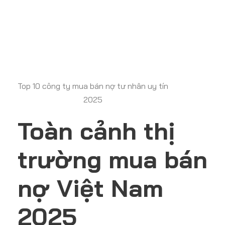
Top 10 công ty mua bán nợ tư nhân uy tín
2025
Toàn cảnh thị
trường mua bán
nợ Việt Nam
2025