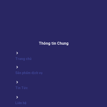
Thông tin Chung
Trang chủ
Sản phẩm dịch vụ
Tin Tức
Liên hệ