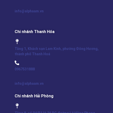
info@alphaam.vn
Chi nhánh Thanh Hóa
Tầng 1, Khách sạn Lam Kinh, phường Đông Hương,
thành phố Thanh Hoá
0967531888
info@alphaam.vn
Chi nhánh Hải Phòng