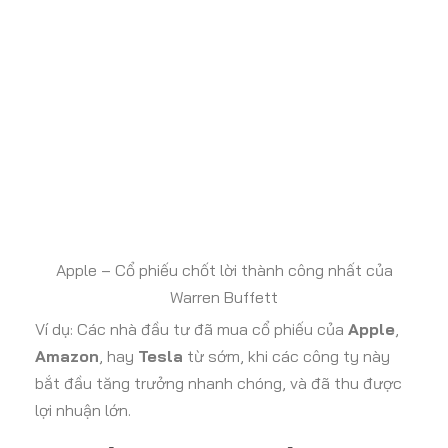
Apple – Cổ phiếu chốt lời thành công nhất của
Warren Buffett
Ví dụ: Các nhà đầu tư đã mua cổ phiếu của
Apple
,
Amazon
, hay
Tesla
từ sớm, khi các công ty này
bắt đầu tăng trưởng nhanh chóng, và đã thu được
lợi nhuận lớn.