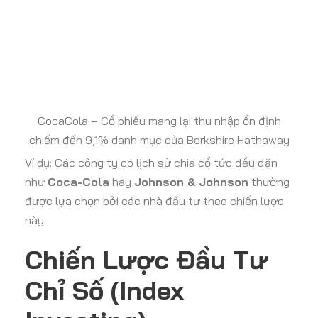
CocaCola – Cổ phiếu mang lại thu nhập ổn định
chiếm đến 9,1% danh mục của Berkshire Hathaway
Ví dụ: Các công ty có lịch sử chia cổ tức đều đặn
như
Coca-Cola
hay
Johnson & Johnson
thường
được lựa chọn bởi các nhà đầu tư theo chiến lược
này.
Chiến Lược Đầu Tư
Chỉ Số (Index