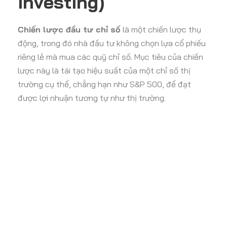
Investing)
Chiến lược đầu tư chỉ số
là một chiến lược thụ
động, trong đó nhà đầu tư không chọn lựa cổ phiếu
riêng lẻ mà mua các quỹ chỉ số. Mục tiêu của chiến
lược này là tái tạo hiệu suất của một chỉ số thị
trường cụ thể, chẳng hạn như S&P 500, để đạt
được lợi nhuận tương tự như thị trường.