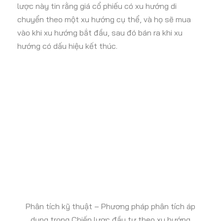
lược này tin rằng giá cổ phiếu có xu hướng di
chuyển theo một xu hướng cụ thể, và họ sẽ mua
vào khi xu hướng bắt đầu, sau đó bán ra khi xu
hướng có dấu hiệu kết thúc.
Phân tích kỹ thuật – Phương pháp phân tích áp
dụng trong Chiến lược đầu tư theo xu hướng