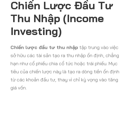
Chiến Lược Đầu Tư
Thu Nhập (Income
Investing)
Chiến lược đầu tư thu nhập
tập trung vào việc
sở hữu các tài sản tạo ra thu nhập ổn định, chẳng
hạn như cổ phiếu chia cổ tức hoặc trái phiếu. Mục
tiêu của chiến lược này là tạo ra dòng tiền ổn định
từ các khoản đầu tư, thay vì chỉ kỳ vọng vào tăng
giá vốn.