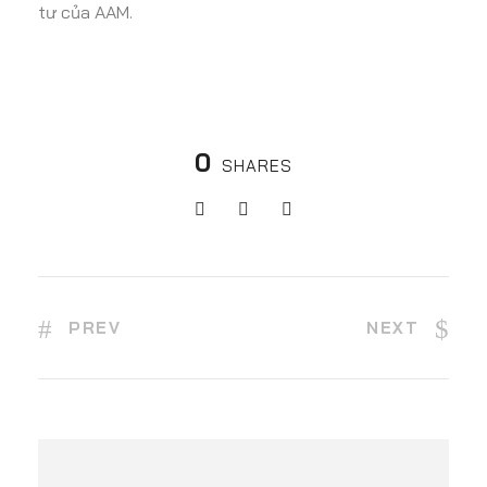
tư của AAM.
0
SHARES
PREV
NEXT