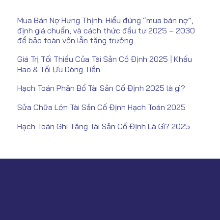
Mua Bán Nợ Hưng Thịnh: Hiểu đúng “mua bán nợ”,
định giá chuẩn, và cách thức đầu tư 2025 – 2030
để bảo toàn vốn lẫn tăng trưởng
Giá Trị Tối Thiểu Của Tài Sản Cố Định 2025 | Khấu
Hao & Tối Ưu Dòng Tiền
Hạch Toán Phân Bổ Tài Sản Cố Định 2025 là gì?
Sửa Chữa Lớn Tài Sản Cố Định Hạch Toán 2025
Hạch Toán Ghi Tăng Tài Sản Cố Định Là Gì? 2025