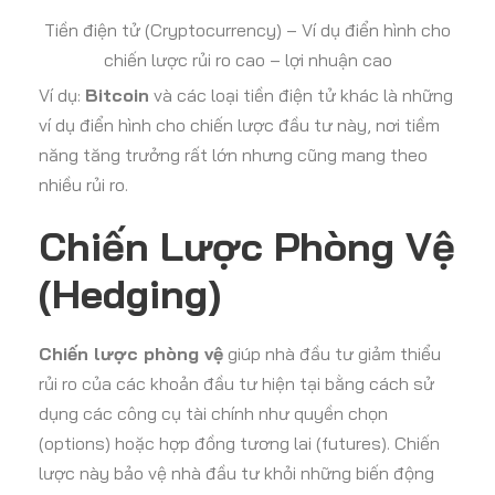
Tiền điện tử (Cryptocurrency) – Ví dụ điển hình cho
chiến lược rủi ro cao – lợi nhuận cao
Ví dụ:
Bitcoin
và các loại tiền điện tử khác là những
ví dụ điển hình cho chiến lược đầu tư này, nơi tiềm
năng tăng trưởng rất lớn nhưng cũng mang theo
nhiều rủi ro.
Chiến Lược Phòng Vệ
(Hedging)
Chiến lược phòng vệ
giúp nhà đầu tư giảm thiểu
rủi ro của các khoản đầu tư hiện tại bằng cách sử
dụng các công cụ tài chính như quyền chọn
(options) hoặc hợp đồng tương lai (futures). Chiến
lược này bảo vệ nhà đầu tư khỏi những biến động