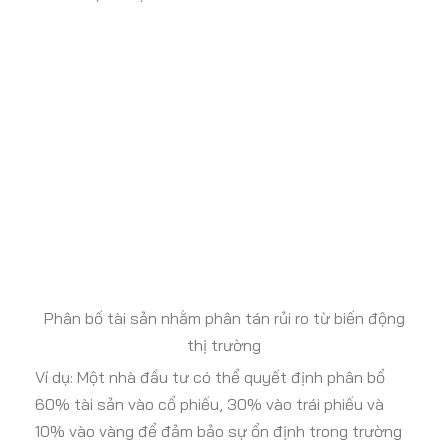
Phân bố tài sản nhằm phân tán rủi ro từ biến động
thị trường
Ví dụ: Một nhà đầu tư có thể quyết định phân bổ
60% tài sản vào cổ phiếu, 30% vào trái phiếu và
10% vào vàng để đảm bảo sự ổn định trong trường