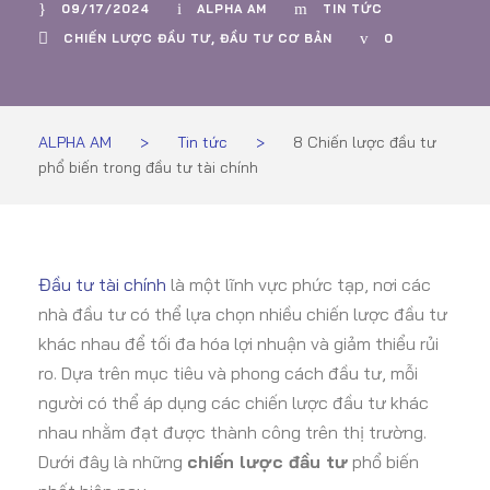
09/17/2024
ALPHA AM
TIN TỨC
CHIẾN LƯỢC ĐẦU TƯ
,
ĐẦU TƯ CƠ BẢN
0
ALPHA AM
>
Tin tức
>
8 Chiến lược đầu tư
phổ biến trong đầu tư tài chính
Đầu tư tài chính
là một lĩnh vực phức tạp, nơi các
nhà đầu tư có thể lựa chọn nhiều chiến lược đầu tư
khác nhau để tối đa hóa lợi nhuận và giảm thiểu rủi
ro. Dựa trên mục tiêu và phong cách đầu tư, mỗi
người có thể áp dụng các chiến lược đầu tư khác
nhau nhằm đạt được thành công trên thị trường.
Dưới đây là những
chiến lược đầu tư
phổ biến