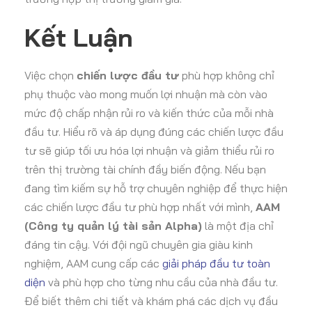
Kết Luận
Việc chọn
chiến lược đầu tư
phù hợp không chỉ
phụ thuộc vào mong muốn lợi nhuận mà còn vào
mức độ chấp nhận rủi ro và kiến thức của mỗi nhà
đầu tư. Hiểu rõ và áp dụng đúng các chiến lược đầu
tư sẽ giúp tối ưu hóa lợi nhuận và giảm thiểu rủi ro
trên thị trường tài chính đầy biến động.
Nếu bạn
đang tìm kiếm sự hỗ trợ chuyên nghiệp để thực hiện
các chiến lược đầu tư phù hợp nhất với mình,
AAM
(Công ty quản lý tài sản Alpha)
là một địa chỉ
đáng tin cậy. Với đội ngũ chuyên gia giàu kinh
nghiệm, AAM cung cấp các
giải pháp đầu tư toàn
diện
và phù hợp cho từng nhu cầu của nhà đầu tư.
Để biết thêm chi tiết và khám phá các dịch vụ đầu