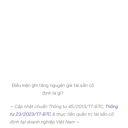
Điều kiện ghi tăng nguyên giá tài sản cố
định là gì?
— Cập nhật chuẩn Thông tư 45/2013/TT-BTC,
Thông
tư 23/2023/TT-BTC
& thực tiễn quản trị tài sản cố
định tại doanh nghiệp Việt Nam —