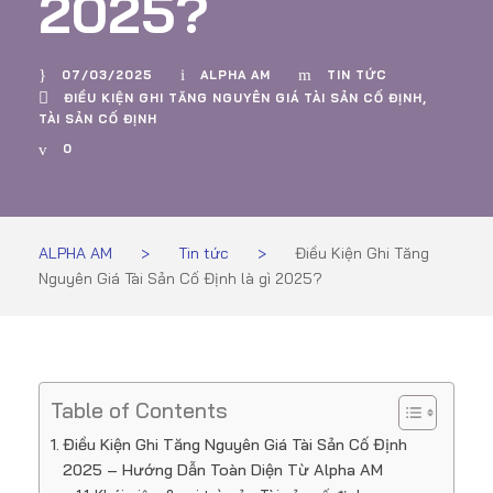
2025?
07/03/2025
ALPHA AM
TIN TỨC
ĐIỀU KIỆN GHI TĂNG NGUYÊN GIÁ TÀI SẢN CỐ ĐỊNH
,
TÀI SẢN CỐ ĐỊNH
0
ALPHA AM
>
Tin tức
>
Điều Kiện Ghi Tăng
Nguyên Giá Tài Sản Cố Định là gì 2025?
Table of Contents
Điều Kiện Ghi Tăng Nguyên Giá Tài Sản Cố Định
2025 – Hướng Dẫn Toàn Diện Từ Alpha AM