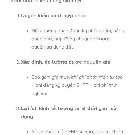
kiểm soát
&
khả năng sinh lợi
:
Quyền kiểm soát hợp pháp
Giấy chứng nhận đăng ký phần mềm, bằng
sáng chế, hợp đồng chuyển nhượng
quyền sử dụng đất…
Xác định, đo lường được nguyên giá
Bao gồm
giá mua/chi phí phát triển tự tạo
+ phí đăng ký quyền SHTT + chi phí thử
nghiệm.
Lợi ích kinh tế tương lai & thời gian sử
dụng
Ví dụ: Phần mềm ERP có vòng đời tối thiểu