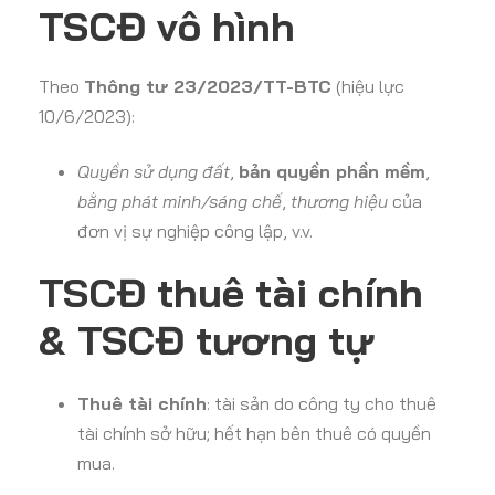
TSCĐ vô hình
Theo
Thông tư 23/2023/TT-BTC
(hiệu lực
10/6/2023):
Quyền sử dụng đất
,
bản quyền phần mềm
,
bằng phát minh/sáng chế
,
thương hiệu
của
đơn vị sự nghiệp công lập, v.v.
TSCĐ thuê tài chính
& TSCĐ tương tự
Thuê tài chính
: tài sản do công ty cho thuê
tài chính sở hữu; hết hạn bên thuê có quyền
mua.