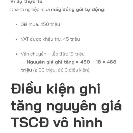
Ví dụ thực tế
Doanh nghiệp mua
máy đóng gói tự động
:
Giá mua: 450 triệu
VAT được khấu trừ: 45 triệu
Vận chuyển – lắp đặt: 18 triệu
→
Nguyên giá ghi tăng = 450 + 18 = 468
triệu
(≥ 30 triệu, đủ 3 điều kiện).
Điều kiện ghi
tăng nguyên giá
TSCĐ vô hình