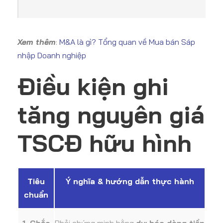
Xem thêm
:
M&A là gì? Tổng quan về Mua bán Sáp
nhập Doanh nghiệp
Điều kiện ghi
tăng nguyên giá
TSCĐ hữu hình
Tiêu
Ý nghĩa & hướng dẫn thực hành
chuẩn
1. Chắc
Phải chứng minh bằng
dự báo dòng tiền