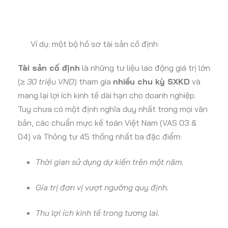
Ví dụ: một bộ hồ sơ tài sản cố định
Tài sản cố định
là những tư liệu lao động giá trị lớn
(
≥ 30 triệu VND
) tham gia
nhiều chu kỳ SXKD
và
mang lại lợi ích kinh tế dài hạn cho doanh nghiệp.
Tuy chưa có một định nghĩa duy nhất trong mọi văn
bản, các chuẩn mực kế toán Việt Nam (VAS 03 &
04) và Thông tư 45 thống nhất ba đặc điểm:
Thời gian sử dụng dự kiến trên một năm.
Gía trị đơn vị vượt ngưỡng quy định.
Thu lợi ích kinh tế trong tương lai.