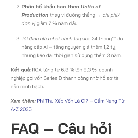
Phân bổ khấu hao theo
Units of
Production
thay vì đường thẳng →
chi phí/
đơn vị
giảm 7 % năm đầu.
Tái định giá robot cánh tay
sau 24 tháng** do
nâng cấp AI – tăng nguyên giá thêm 1,2 tỷ,
nhưng kéo dài thời gian sử dụng thêm 3 năm.
Kết quả
: ROA tăng từ 6,8 % lên 8,3 %; doanh
nghiệp gọi vốn Series B thành công nhờ hồ sơ tài
sản minh bạch.
Xem thêm:
Phí Thu Xếp Vốn Là Gì? — Cẩm Nang Từ
A-Z 2025
FAQ – Câu hỏi