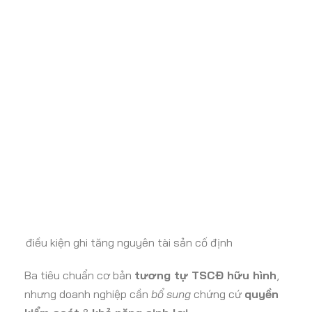
điều kiện ghi tăng nguyên tài sản cố định
Ba tiêu chuẩn cơ bản
tương tự TSCĐ hữu hình
,
nhưng doanh nghiệp cần
bổ sung
chứng cứ
quyền