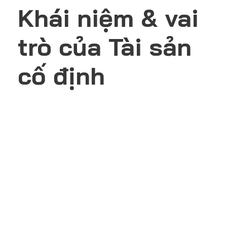
Khái niệm & vai
trò của Tài sản
cố định