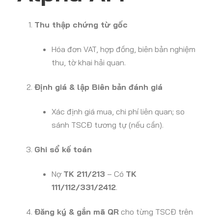
Thu thập chứng từ gốc
Hóa đơn VAT, hợp đồng, biên bản nghiệm
thu, tờ khai hải quan.
Định giá & lập Biên bản đánh giá
Xác định giá mua, chi phí liên quan; so
sánh TSCĐ tương tự (nếu cần).
Ghi sổ kế toán
Nợ
TK 211/213
– Có
TK
111/112/331/2412
.
Đăng ký & gắn mã QR
cho từng TSCĐ trên