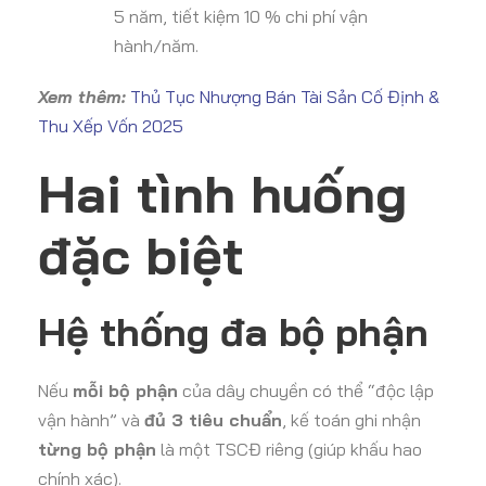
5 năm, tiết kiệm 10 % chi phí vận
hành/năm.
Xem thêm:
Thủ Tục Nhượng Bán Tài Sản Cố Định &
Thu Xếp Vốn 2025
Hai tình huống
đặc biệt
Hệ thống đa bộ phận
Nếu
mỗi bộ phận
của dây chuyền có thể “độc lập
vận hành” và
đủ 3 tiêu chuẩn
, kế toán ghi nhận
từng bộ phận
là một TSCĐ riêng (giúp khấu hao
chính xác).