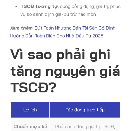
TSCĐ tương tự
: cùng công dụng, giá trị; phục
vụ so sánh định giá/bù trừ hao mòn
Xem thêm
:
Bút Toán Nhượng Bán Tài Sản Cố Định:
Hướng Dẫn Toàn Diện Cho Nhà Đầu Tư 2025
Vì sao phải ghi
tăng nguyên giá
TSCĐ?
Lợi ích
Tác động trực tiếp
Chuẩn mực kế
Phản ánh đúng giá trị TSCĐ,