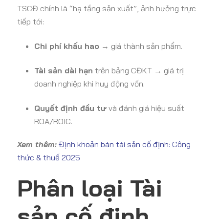
TSCĐ chính là “hạ tầng sản xuất”, ảnh hưởng trực
tiếp tới:
Chi phí khấu hao
→ giá thành sản phẩm.
Tài sản dài hạn
trên bảng CĐKT → giá trị
doanh nghiệp khi huy động vốn.
Quyết định đầu tư
và đánh giá hiệu suất
ROA/ROIC.
Xem thêm:
Định khoản bán tài sản cố định: Công
thức & thuế 2025
Phân loại Tài
sản cố định